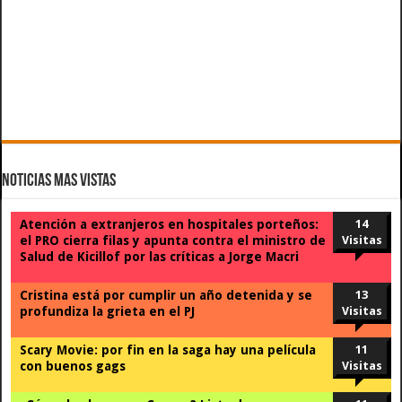
Noticias Mas Vistas
Atención a extranjeros en hospitales porteños:
14
el PRO cierra filas y apunta contra el ministro de
Visitas
Salud de Kicillof por las críticas a Jorge Macri
Cristina está por cumplir un año detenida y se
13
profundiza la grieta en el PJ
Visitas
Scary Movie: por fin en la saga hay una película
11
con buenos gags
Visitas