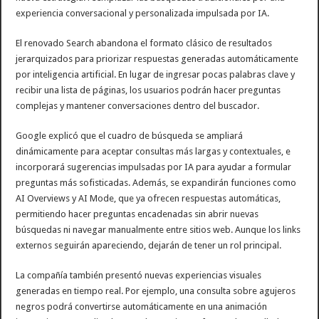
experiencia conversacional y personalizada impulsada por IA.
El renovado Search abandona el formato clásico de resultados
jerarquizados para priorizar respuestas generadas automáticamente
por inteligencia artificial. En lugar de ingresar pocas palabras clave y
recibir una lista de páginas, los usuarios podrán hacer preguntas
complejas y mantener conversaciones dentro del buscador.
Google explicó que el cuadro de búsqueda se ampliará
dinámicamente para aceptar consultas más largas y contextuales, e
incorporará sugerencias impulsadas por IA para ayudar a formular
preguntas más sofisticadas. Además, se expandirán funciones como
AI Overviews y AI Mode, que ya ofrecen respuestas automáticas,
permitiendo hacer preguntas encadenadas sin abrir nuevas
búsquedas ni navegar manualmente entre sitios web. Aunque los links
externos seguirán apareciendo, dejarán de tener un rol principal.
La compañía también presentó nuevas experiencias visuales
generadas en tiempo real. Por ejemplo, una consulta sobre agujeros
negros podrá convertirse automáticamente en una animación