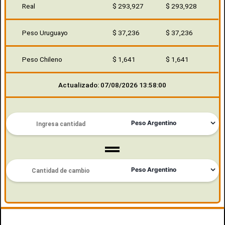
Real
$ 293,927
$ 293,928
Peso Uruguayo
$ 37,236
$ 37,236
Peso Chileno
$ 1,641
$ 1,641
Actualizado: 07/08/2026 13:58:00