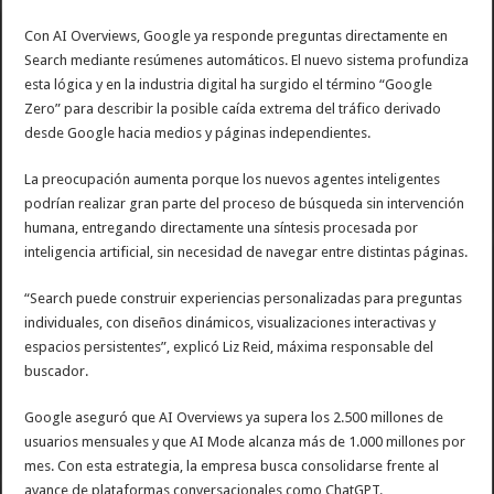
Con AI Overviews, Google ya responde preguntas directamente en
Search mediante resúmenes automáticos. El nuevo sistema profundiza
esta lógica y en la industria digital ha surgido el término “Google
Zero” para describir la posible caída extrema del tráfico derivado
desde Google hacia medios y páginas independientes.
La preocupación aumenta porque los nuevos agentes inteligentes
podrían realizar gran parte del proceso de búsqueda sin intervención
humana, entregando directamente una síntesis procesada por
inteligencia artificial, sin necesidad de navegar entre distintas páginas.
“Search puede construir experiencias personalizadas para preguntas
individuales, con diseños dinámicos, visualizaciones interactivas y
espacios persistentes”, explicó Liz Reid, máxima responsable del
buscador.
Google aseguró que AI Overviews ya supera los 2.500 millones de
usuarios mensuales y que AI Mode alcanza más de 1.000 millones por
mes. Con esta estrategia, la empresa busca consolidarse frente al
avance de plataformas conversacionales como ChatGPT.