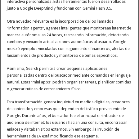
interactiva personalizada. Estas herramientas fueron desarrolladas
junto a Google DeepMind y funcionan con Gemini Flash 3.5.
Otra novedad relevante es la incorporación de los llamados
“information agents”, agentes inteligentes que monitorean internet de
manera autónoma las 24 horas, rastreando información, detectando
cambios y enviando actualizaciones automáticas al usuario. Google
mostró ejemplos vinculados con seguimientos financieros, alertas de
lanzamientos de productos y monitoreo de temas específicos.
Asimismo, Search permitirá crear pequeñas aplicaciones
personalizadas dentro del buscador mediante comandos en lenguaje
natural. Estas “mini apps” podrán organizar tareas, planificar comidas
o generar rutinas de entrenamiento físico.
Esta transformación genera inquietud en medios digitales, creadores
de contenido y empresas que dependen del tráfico proveniente de
Google. Durante años, el buscador fue el principal distribuidor de
audiencia de internet: los usuarios hacían una consulta, encontraban
enlaces y visitaban sitios externos. Sin embargo, la irrupción de
herramientas de IA está modificando ese esquema.