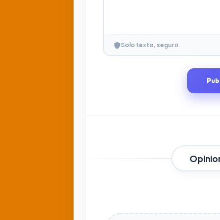
Solo texto, seguro
Pub
Opinio