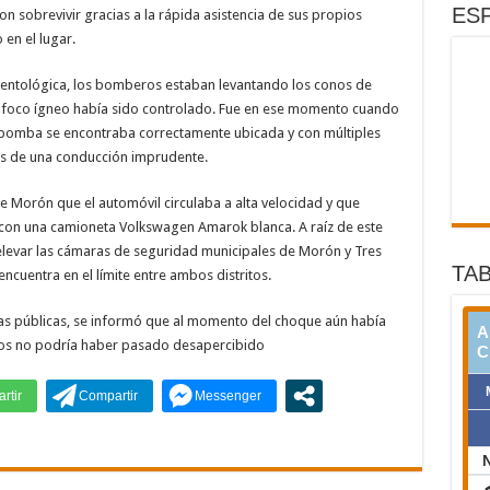
ESP
on sobrevivir gracias a la rápida asistencia de sus propios
en el lugar.
identológica, los bomberos estaban levantando los conos de
 el foco ígneo había sido controlado. Fue en ese momento cuando
tobomba se encontraba correctamente ubicada y con múltiples
sis de una conducción imprudente.
e Morón que el automóvil circulaba a alta velocidad y que
 con una camioneta Volkswagen Amarok blanca. A raíz de este
elevar las cámaras de seguridad municipales de Morón y Tres
TAB
encuentra en el límite entre ambos distritos.
ias públicas, se informó que al momento del choque aún había
ros no podría haber pasado desapercibido