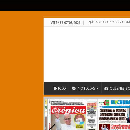
RADIO COSMOS / CO
VIERNES 07/08/2026
INICIO
NOTICIAS
QUIENES S