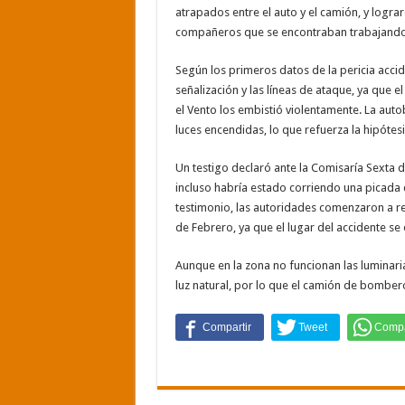
atrapados entre el auto y el camión, y lograr
compañeros que se encontraban trabajando 
Según los primeros datos de la pericia acc
señalización y las líneas de ataque, ya que
el Vento los embistió violentamente. La au
luces encendidas, lo que refuerza la hipóte
Un testigo declaró ante la Comisaría Sexta d
incluso habría estado corriendo una picada
testimonio, las autoridades comenzaron a r
de Febrero, ya que el lugar del accidente se 
Aunque en la zona no funcionan las luminar
luz natural, por lo que el camión de bombe