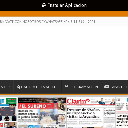
Instalar Aplicación
MUNICATE CON NOSOTROS
WHATSAPP +54 9 11 7901-7001
OMOS?
GALERIA DE IMÁGENES
PROGRAMACIÓN
TAPAS DE 