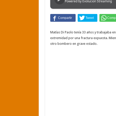
Powered by Evolucion Streaming
Nuevo asesinato motocho
Matías Di Paolo tenía 33 años y trabajaba en
extremidad por una fractura expuesta. Mientr
otro bombero en grave estado.