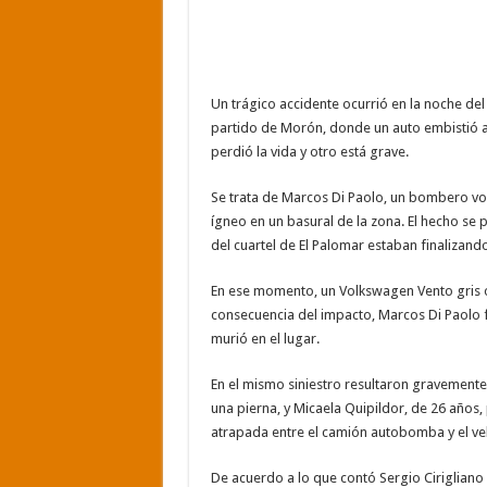
Un trágico accidente ocurrió en la noche del
partido de Morón, donde un auto embistió a
perdió la vida y otro está grave.
Se trata de Marcos Di Paolo, un bombero vo
ígneo en un basural de la zona. El hecho se
del cuartel de El Palomar estaban finalizando
En ese momento, un Volkswagen Vento gris 
consecuencia del impacto, Marcos Di Paolo f
murió en el lugar.
En el mismo siniestro resultaron gravemente
una pierna, y Micaela Quipildor, de 26 años,
atrapada entre el camión autobomba y el veh
De acuerdo a lo que contó Sergio Ciriglian