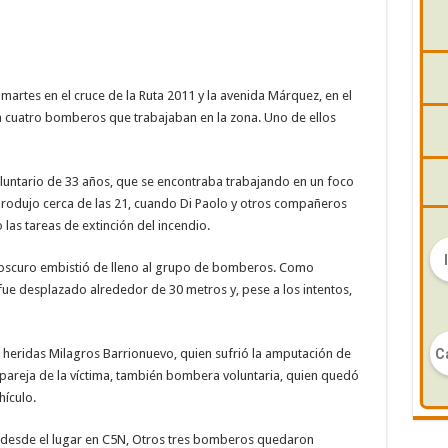
 martes en el cruce de la Ruta 2011 y la avenida Márquez, en el
 cuatro bomberos que trabajaban en la zona. Uno de ellos
luntario de 33 años, que se encontraba trabajando en un foco
 produjo cerca de las 21, cuando Di Paolo y otros compañeros
 las tareas de extinción del incendio.
oscuro embistió de lleno al grupo de bomberos. Como
ue desplazado alrededor de 30 metros y, pese a los intentos,
 heridas Milagros Barrionuevo, quien sufrió la amputación de
 pareja de la víctima, también bombera voluntaria, quien quedó
ículo.
o desde el lugar en C5N, Otros tres bomberos quedaron