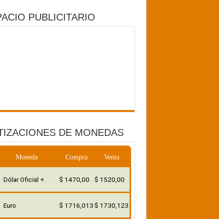
arrar»
ACIO PUBLICITARIO
TIZACIONES DE MONEDAS
Moneda
Compra
Venta
Dólar Oficial +
$ 1470,00
$ 1520,00
Euro
$ 1716,013
$ 1730,123