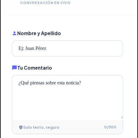
CONVERSACIÓN EN VIVO
Nombre y Apellido
Tu Comentario
0
/500
Solo texto, seguro