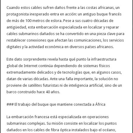
Cuando estos cables sufren daños frente a las costas africanas, un
protagonista inesperado entra en acción: un antiguo buque francés
de más de 100 metros de eslora. Pese a sus cuatro décadas de
antigüedad, esta embarcación especializada en localizar y reparar
cables submarinos dañados se ha convertido en una pieza clave para
restablecer conexiones que afectan las comunicaciones, los servicios
digitales y la actividad económica en diversos países africanos.
Este dato sorprendente revela hasta qué punto la infraestructura
global de Internet continúa dependiendo de sistemas físicos
extremadamente delicados y de tecnologías que, en algunos casos,
datan de varias décadas. Ante una falla importante, la solución no
proviene de satélites futuristas ni de inteligencia artificial, sino de un
barco construido hace 40 años.
### El trabajo del buque que mantiene conectada a África
La embarcación francesa está especializada en operaciones
submarinas complejas. Su misión consiste en localizar los puntos
dañados en los cables de fibra óptica instalados bajo el océano,