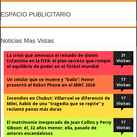
ESPACIO PUBLICITARIO
Noticias Mas Vistas
La crisis que amenaza el reinado de Gianni
21
Infantino en la FIFA: el plan secreto que rompió
Visitas
el equilibrio de poder en el fútbol mundial
Un celular que se mueve y “baila”: Honor
17
presentó el Robot Phone en el MWC 2026
Visitas
Incendios en Chubut: Villarruel se diferenció de
17
Milei, habló de una “tragedia que se repite” y
Visitas
reclamó penas más duras
El matrimonio inesperado de Joan Collins y Percy
17
Gibson: él, 32 años menor; ella, pasado de
Visitas
amores escandalosos