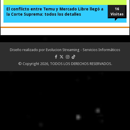
El conflicto entre Temu y Mercado Libre llegó a
16
la Corte Suprema: todos los detalles
Visitas
Diseño realizado por
Evolucion Streaming - Servicios Informáticos
© Copyright 2026, TODOS LOS DERECHOS RESERVADOS.
Portal desarrollado y alojado por
Evolución Streaming