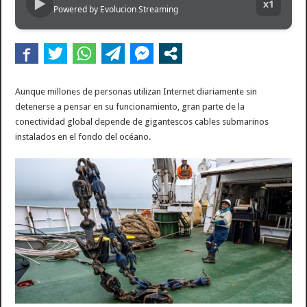
▶
x1
Powered by Evolucion Streaming
La temporada 2 de «It: Welcome to Derry» explorará uno de los capítulos más oscu
Aunque millones de personas utilizan Internet diariamente sin
detenerse a pensar en su funcionamiento, gran parte de la
conectividad global depende de gigantescos cables submarinos
instalados en el fondo del océano.