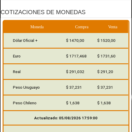
COTIZACIONES DE MONEDAS
Moneda
Compra
Venta
Dólar Oficial +
$ 1470,00
$ 1520,00
Euro
$ 1717,468
$ 1731,60
Real
$ 291,032
$ 291,20
Peso Uruguayo
$ 37,231
$ 37,231
Peso Chileno
$ 1,638
$ 1,638
Actualizado: 05/08/2026 17:59:00