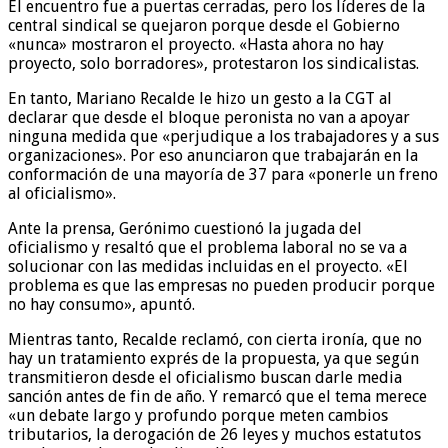
El encuentro fue a puertas cerradas, pero los líderes de la
central sindical se quejaron porque desde el Gobierno
«nunca» mostraron el proyecto. «Hasta ahora no hay
proyecto, solo borradores», protestaron los sindicalistas.
En tanto, Mariano Recalde le hizo un gesto a la CGT al
declarar que desde el bloque peronista no van a apoyar
ninguna medida que «perjudique a los trabajadores y a sus
organizaciones». Por eso anunciaron que trabajarán en la
conformación de una mayoría de 37 para «ponerle un freno
al oficialismo».
Ante la prensa, Gerónimo cuestionó la jugada del
oficialismo y resaltó que el problema laboral no se va a
solucionar con las medidas incluidas en el proyecto. «El
problema es que las empresas no pueden producir porque
no hay consumo», apuntó.
Mientras tanto, Recalde reclamó, con cierta ironía, que no
hay un tratamiento exprés de la propuesta, ya que según
transmitieron desde el oficialismo buscan darle media
sanción antes de fin de año. Y remarcó que el tema merece
«un debate largo y profundo porque meten cambios
tributarios, la derogación de 26 leyes y muchos estatutos