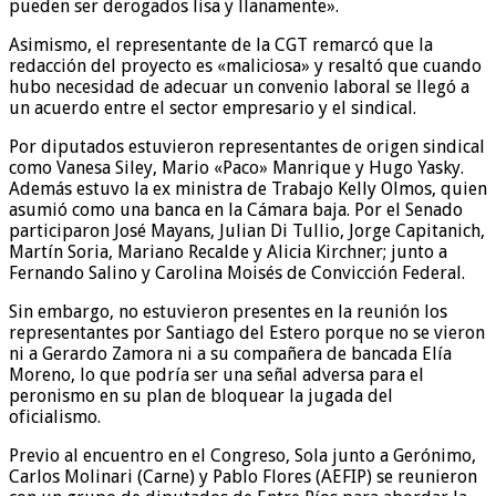
pueden ser derogados lisa y llanamente».
Asimismo, el representante de la CGT remarcó que la
redacción del proyecto es «maliciosa» y resaltó que cuando
hubo necesidad de adecuar un convenio laboral se llegó a
un acuerdo entre el sector empresario y el sindical.
Por diputados estuvieron representantes de origen sindical
como Vanesa Siley, Mario «Paco» Manrique y Hugo Yasky.
Además estuvo la ex ministra de Trabajo Kelly Olmos, quien
asumió como una banca en la Cámara baja. Por el Senado
participaron José Mayans, Julian Di Tullio, Jorge Capitanich,
Martín Soria, Mariano Recalde y Alicia Kirchner; junto a
Fernando Salino y Carolina Moisés de Convicción Federal.
Sin embargo, no estuvieron presentes en la reunión los
representantes por Santiago del Estero porque no se vieron
ni a Gerardo Zamora ni a su compañera de bancada Elía
Moreno, lo que podría ser una señal adversa para el
peronismo en su plan de bloquear la jugada del
oficialismo.
Previo al encuentro en el Congreso, Sola junto a Gerónimo,
Carlos Molinari (Carne) y Pablo Flores (AEFIP) se reunieron