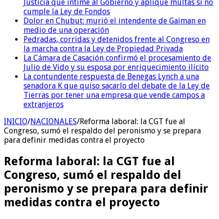
Justicia que intime al Gobierno y aplique multas si no
cumple la Ley de Fondos
Dolor en Chubut: murió el intendente de Gaiman en
medio de una operación
Pedradas, corridas y detenidos frente al Congreso en
la marcha contra la Ley de Propiedad Privada
La Cámara de Casación confirmó el procesamiento de
Julio de Vido y su esposa por enriquecimiento ilícito
La contundente respuesta de Benegas Lynch a una
senadora K que quiso sacarlo del debate de la Ley de
Tierras por tener una empresa que vende campos a
extranjeros
INICIO
/
NACIONALES
/
Reforma laboral: la CGT fue al
Congreso, sumó el respaldo del peronismo y se prepara
para definir medidas contra el proyecto
Reforma laboral: la CGT fue al
Congreso, sumó el respaldo del
peronismo y se prepara para definir
medidas contra el proyecto