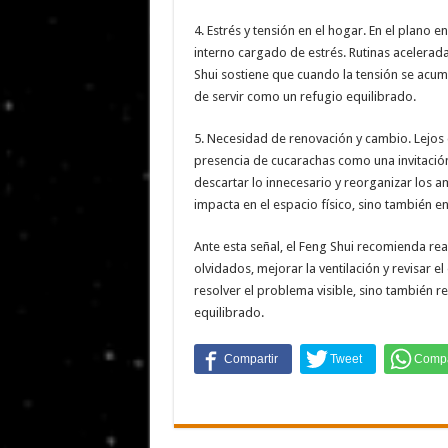
4. Estrés y tensión en el hogar. En el plano 
interno cargado de estrés. Rutinas acelerad
Shui sostiene que cuando la tensión se acum
de servir como un refugio equilibrado.
5. Necesidad de renovación y cambio. Lejos d
presencia de cucarachas como una invitación
descartar lo innecesario y reorganizar los a
impacta en el espacio físico, sino también e
Ante esta señal, el Feng Shui recomienda rea
olvidados, mejorar la ventilación y revisar e
resolver el problema visible, sino también r
equilibrado.