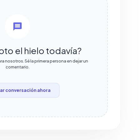
oto el hielo todavía?
ra nosotros. Sé la primera persona en dejar un
comentario.
r conversación ahora