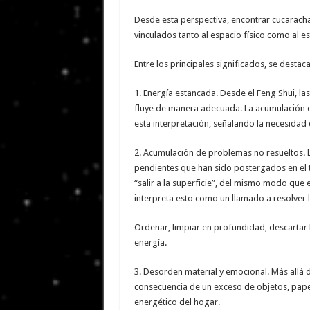
Desde esta perspectiva, encontrar cucaracha
vinculados tanto al espacio físico como al e
Entre los principales significados, se destaca
1. Energía estancada. Desde el Feng Shui, la
fluye de manera adecuada. La acumulación d
esta interpretación, señalando la necesidad d
2. Acumulación de problemas no resueltos. 
pendientes que han sido postergados en el 
“salir a la superficie”, del mismo modo que 
interpreta esto como un llamado a resolver l
Ordenar, limpiar en profundidad, descartar 
energía.
3. Desorden material y emocional. Más allá d
consecuencia de un exceso de objetos, papel
energético del hogar.