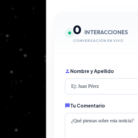
0
INTERACCIONES
CONVERSACIÓN EN VIVO
Nombre y Apellido
Tu Comentario