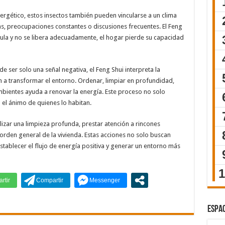
energético, estos insectos también pueden vincularse a un clima
as, preocupaciones constantes o discusiones frecuentes. El Feng
ula y no se libera adecuadamente, el hogar pierde su capacidad
e ser solo una señal negativa, el Feng Shui interpreta la
 a transformar el entorno. Ordenar, limpiar en profundidad,
mbientes ayuda a renovar la energía. Este proceso no solo
n el ánimo de quienes lo habitan.
lizar una limpieza profunda, prestar atención a rincones
l orden general de la vivienda. Estas acciones no solo buscan
establecer el flujo de energía positiva y generar un entorno más
ESPAC