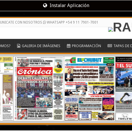
Instalar Aplicación
MUNICATE CON NOSOTROS
WHATSAPP +54 9 11 7901-7001
OMOS?
GALERIA DE IMÁGENES
PROGRAMACIÓN
TAPAS DE 