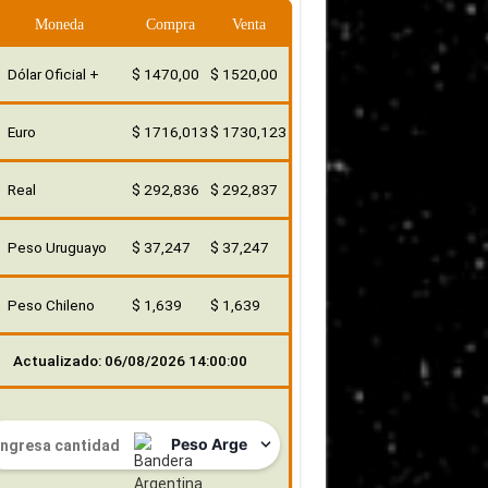
Moneda
Compra
Venta
Dólar Oficial +
$ 1470,00
$ 1520,00
Euro
$ 1716,013
$ 1730,123
Real
$ 292,836
$ 292,837
Peso Uruguayo
$ 37,247
$ 37,247
Peso Chileno
$ 1,639
$ 1,639
Actualizado: 06/08/2026 14:00:00