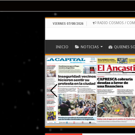
RADIO COSMOS / CO
VIERNES 07/08/2026
INICIO
NOTICIAS
QUIENES S