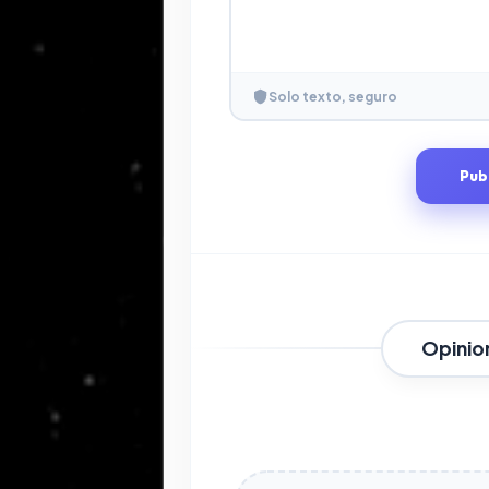
Solo texto, seguro
Pub
Opinio