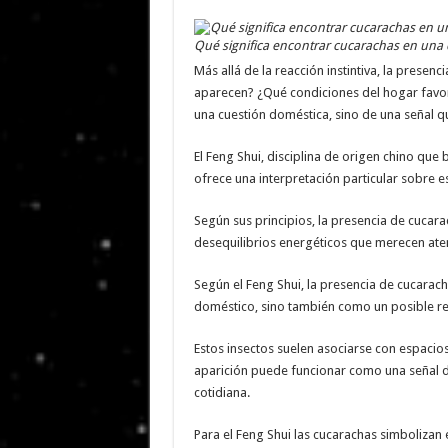
Qué significa encontrar cucarachas en una
Más allá de la reacción instintiva, la presenc
aparecen? ¿Qué condiciones del hogar favor
una cuestión doméstica, sino de una señal que
El Feng Shui, disciplina de origen chino que
ofrece una interpretación particular sobre e
Según sus principios, la presencia de cucar
desequilibrios energéticos que merecen ate
Según el Feng Shui, la presencia de cucara
doméstico, sino también como un posible ref
Estos insectos suelen asociarse con espacio
aparición puede funcionar como una señal de
cotidiana.
Para el Feng Shui las cucarachas simbolizan 