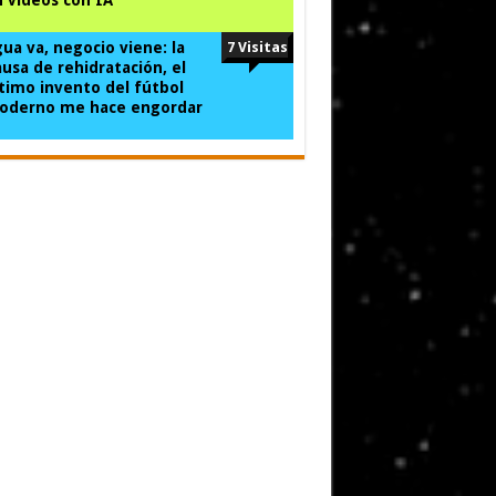
ua va, negocio viene: la
7 Visitas
usa de rehidratación, el
timo invento del fútbol
oderno me hace engordar