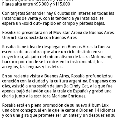
Platea alta entre $95.000 y $115.000
Con tarjetas Santander hay 6 cuotas sin interés en todas las
instancias de venta y, con la tendencia ya instalada, se
espera un «sold out» rápido en campo y plateas bajas.
Rosalía se presentará en el Movistar Arena de Buenos Aires.
Una artista conectada con Buenos Aires
Rosalía tiene idea de desplegar en Buenos Aires la fuerza
escénica de una obra que abre un ciclo distinto en su
trayectoria, alejado del minimalismo de la era Motomami,
barroco por donde se lo mire: en lo instrumental, los
arreglos, las lenguas y las letras.
En su reciente visita a Buenos Aires, Rosalía profundizó su
conexión con la ciudad y la cultura argentina. En apenas dos
días, asistió a una sesión de jam (la Cindy Cat, a la que fue
apenas bajó del avión que la traía de España) y grabó una
charla junto a la escritora Mariana Enríquez.
Rosalía está en plena promoción de su nuevo álbum Lux,
una obra conceptual en la que le canta a Dios en 14 idiomas
y con una gira que promete ser un antes y un después en su