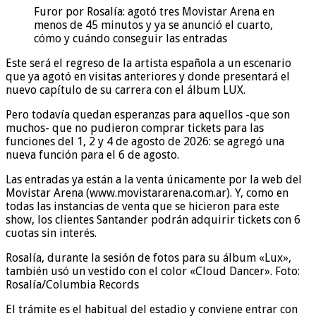
Furor por Rosalía: agotó tres Movistar Arena en
menos de 45 minutos y ya se anunció el cuarto,
cómo y cuándo conseguir las entradas
Este será el regreso de la artista española a un escenario
que ya agotó en visitas anteriores y donde presentará el
nuevo capítulo de su carrera con el álbum LUX.
Pero todavía quedan esperanzas para aquellos -que son
muchos- que no pudieron comprar tickets para las
funciones del 1, 2 y 4 de agosto de 2026: se agregó una
nueva función para el 6 de agosto.
Las entradas ya están a la venta únicamente por la web del
Movistar Arena (www.movistararena.com.ar). Y, como en
todas las instancias de venta que se hicieron para este
show, los clientes Santander podrán adquirir tickets con 6
cuotas sin interés.
Rosalía, durante la sesión de fotos para su álbum «Lux»,
también usó un vestido con el color «Cloud Dancer». Foto:
Rosalía/Columbia Records
El trámite es el habitual del estadio y conviene entrar con