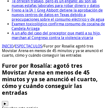
Te ofrecen trabajo, pero es un engaño: así son las
nuevas estafas laborales para robar dinero y datos
Freno a la IA | Greg Abbott detiene la aprobación de
nuevos centros de datos en Texas debido a
preocupaciones sobre el consumo eléctrico y de agua
Examen toxicológico confirma consumo de cocaína de
Candela Arizaga
A un año del caso del preceptor que mató a su hijo,
marchan al Congreso contra la violencia vicaria
INICIO
/
ESPECTACULOS
/
Furor por Rosalía: agotó tres
Movistar Arena en menos de 45 minutos y ya se anunció el
cuarto, cómo y cuándo conseguir las entradas
Furor por Rosalía: agotó tres
Movistar Arena en menos de 45
minutos y ya se anunció el cuarto,
cómo y cuándo conseguir las
entradas
▶