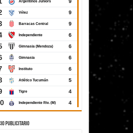
IO PUBLICITARIO