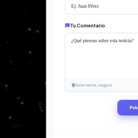
Tu Comentario
Solo texto, seguro
Pub