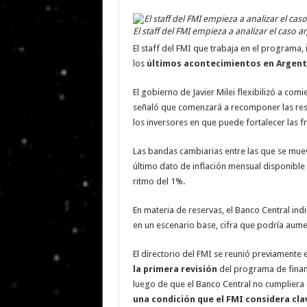
El staff del FMI empieza a analizar el caso 
El staff del FMI que trabaja en el programa,
los
últimos acontecimientos en Argent
El gobierno de Javier Milei flexibilizó a co
señaló que comenzará a recomponer las rese
los inversores en que puede fortalecer las fr
Las bandas cambiarias entre las que se muev
último dato de inflación mensual disponible
ritmo del 1%.
En materia de reservas, el Banco Central in
en un escenario base, cifra que podría aum
El directorio del FMI se reunió previamente
la primera revisión
del programa de finan
luego de que el Banco Central no cumpliera 
una condición que el FMI considera cla