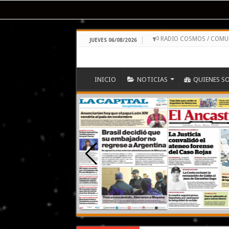
RADIO COSMOS / COMU
JUEVES 06/08/2026
INICIO
NOTICIAS
QUIENES S