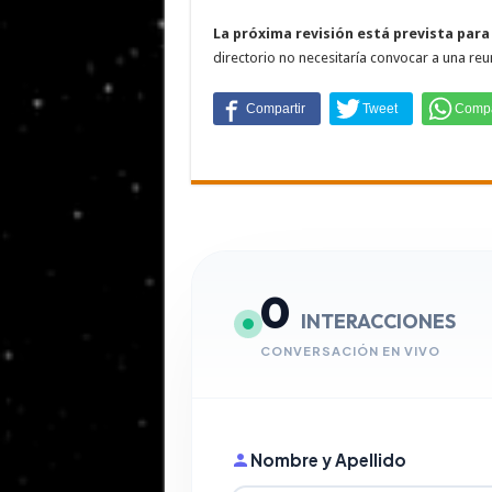
La próxima revisión está prevista para
directorio no necesitaría convocar a una re
0
INTERACCIONES
CONVERSACIÓN EN VIVO
Nombre y Apellido