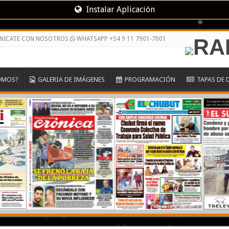
Instalar Aplicación
NICATE CON NOSOTROS
WHATSAPP +54 9 11 7901-7001
OMOS?
GALERIA DE IMÁGENES
PROGRAMACIÓN
TAPAS DE 