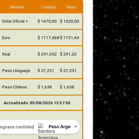
Moneda
Compra
Venta
Dólar Oficial +
$ 1470,00
$ 1520,00
Euro
$ 1717,468
$ 1731,60
Real
$ 291,032
$ 291,20
Peso Uruguayo
$ 37,231
$ 37,231
Peso Chileno
$ 1,638
$ 1,638
Actualizado: 05/08/2026 13:57:00