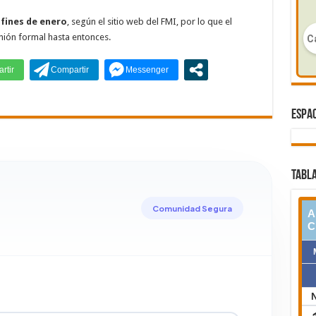
 fines de enero
, según el sitio web del FMI, por lo que el
unión formal hasta entonces.
ESPAC
TABLA
Comunidad Segura