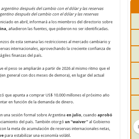
argentino después del cambio con el dólar y las reservas
 iniciado en abril, informará a los miembros del directorio sobre
ina,
añadieron las fuentes, que pidieron no ser identificadas.
mienzos de esta semana las restricciones al mercado cambiario y
rvas internacionales, aprovechando la creciente confianza de
ágiles finanzas del país.
e el peso se ampliarán a partir de 2026 al mismo ritmo que el
 (en general con dos meses de demora), en lugar del actual
dicó que apunta a comprar US$ 10.000 millones el próximo año
entar en función de la demanda de dinero.
 en una sesión formal sobre Argentina
en julio
, cuando
aprobó
ciamiento del país. También otorgó
un “waiver”
al Gobierno
con la meta de acumulación de reservas internacionales netas,
ve
para estabilizar una economía volátil.