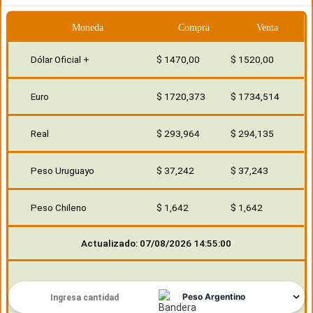
Moneda
Compra
Venta
Dólar Oficial +
$ 1470,00
$ 1520,00
Euro
$ 1720,373
$ 1734,514
Real
$ 293,964
$ 294,135
Peso Uruguayo
$ 37,242
$ 37,243
Peso Chileno
$ 1,642
$ 1,642
Actualizado: 07/08/2026 14:55:00