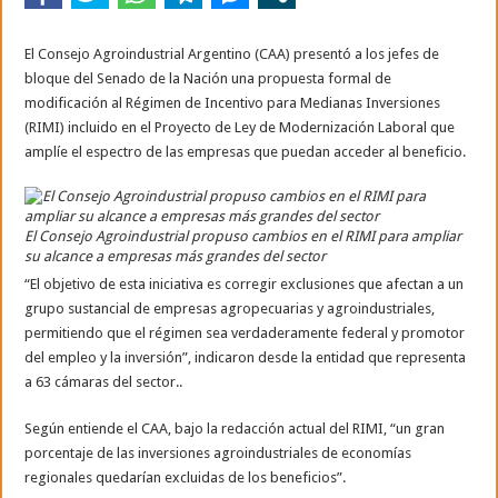
La contundente respuesta de Benegas Lynch a una senadora K que quiso sacarlo de
El Consejo Agroindustrial Argentino (CAA) presentó a los jefes de
bloque del Senado de la Nación una propuesta formal de
modificación al Régimen de Incentivo para Medianas Inversiones
(RIMI) incluido en el Proyecto de Ley de Modernización Laboral que
amplíe el espectro de las empresas que puedan acceder al beneficio.
El Consejo Agroindustrial propuso cambios en el RIMI para ampliar
su alcance a empresas más grandes del sector
“El objetivo de esta iniciativa es corregir exclusiones que afectan a un
grupo sustancial de empresas agropecuarias y agroindustriales,
permitiendo que el régimen sea verdaderamente federal y promotor
del empleo y la inversión”, indicaron desde la entidad que representa
a 63 cámaras del sector..
Según entiende el CAA, bajo la redacción actual del RIMI, “un gran
porcentaje de las inversiones agroindustriales de economías
regionales quedarían excluidas de los beneficios”.