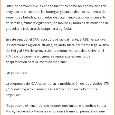
Entre los sectores que la entidad identificó como no beneficiarios del
proyecto se encuentran las bodegas y plantas de procesamiento de
alimentos y bebidas; las plantas de tratamiento y acondicionamiento
de semillas, frutas y legumbres; los molinos y fábricas de molienda de
girasol; y la industria de maquinaria agrícola.
En este sentido, el CAA recordó que “actualmente, el RIGI ya excluye
las inversiones agroindustriales, dejando fuera del marco legal al 18%
del PBI y al 65% de las inversiones productivas anuales. Al limitar el
RIMI exclusivamente a pymes, se repite este escenario de
desprotección para la inversión mediana”.
Las propuestas
La propuesta del CAA se centra en la modificación de los artículos 175
y 177 del proyecto, dando lugar a la “inclusión de todo tipo de
empresas”.
“Se propone eliminar las restricciones que limitan el beneficio solo a
Micro, Pequeñas o Medianas empresas (Tramo 2), permitiendo que