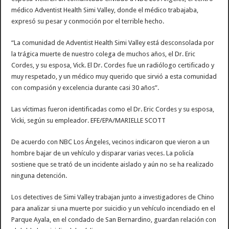
médico Adventist Health Simi Valley, donde el médico trabajaba,
expresó su pesar y conmoción por el terrible hecho.
“La comunidad de Adventist Health Simi Valley está desconsolada por
la trágica muerte de nuestro colega de muchos años, el Dr. Eric
Cordes, y su esposa, Vick. El Dr. Cordes fue un radiólogo certificado y
muy respetado, y un médico muy querido que sirvió a esta comunidad
con compasión y excelencia durante casi 30 años”.
Las víctimas fueron identificadas como el Dr. Eric Cordes y su esposa,
Vicki, según su empleador. EFE/EPA/MARIELLE SCOTT
De acuerdo con NBC Los Ángeles, vecinos indicaron que vieron a un
hombre bajar de un vehículo y disparar varias veces. La policía
sostiene que se trató de un incidente aislado y aún no se ha realizado
ninguna detención.
Los detectives de Simi Valley trabajan junto a investigadores de Chino
para analizar si una muerte por suicidio y un vehículo incendiado en el
Parque Ayala, en el condado de San Bernardino, guardan relación con