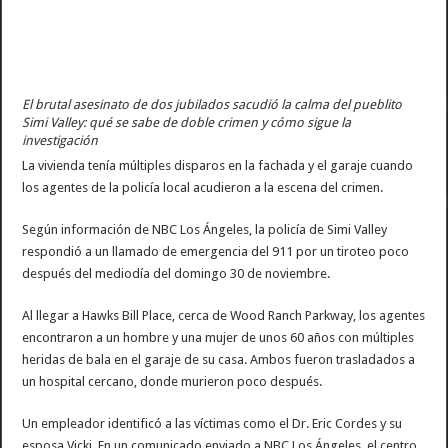
El brutal asesinato de dos jubilados sacudió la calma del pueblito
Simi Valley: qué se sabe de doble crimen y cómo sigue la
investigación
La vivienda tenía múltiples disparos en la fachada y el garaje cuando
los agentes de la policía local acudieron a la escena del crimen.
Según información de NBC Los Ángeles, la policía de Simi Valley
respondió a un llamado de emergencia del 911 por un tiroteo poco
después del mediodía del domingo 30 de noviembre.
Al llegar a Hawks Bill Place, cerca de Wood Ranch Parkway, los agentes
encontraron a un hombre y una mujer de unos 60 años con múltiples
heridas de bala en el garaje de su casa. Ambos fueron trasladados a
un hospital cercano, donde murieron poco después.
Un empleador identificó a las víctimas como el Dr. Eric Cordes y su
esposa Vicki. En un comunicado enviado a NBC Los Ángeles, el centro