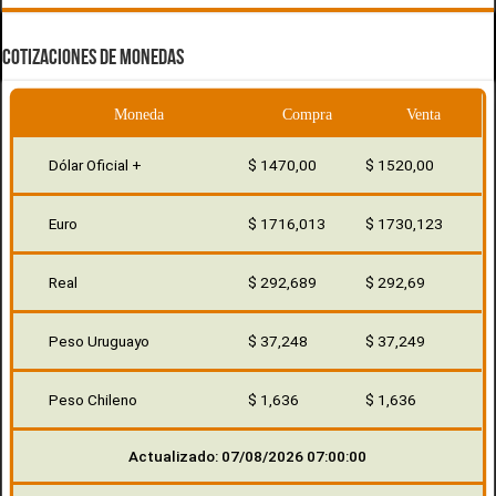
COTIZACIONES DE MONEDAS
Moneda
Compra
Venta
Dólar Oficial +
$ 1470,00
$ 1520,00
Euro
$ 1716,013
$ 1730,123
Real
$ 292,689
$ 292,69
Peso Uruguayo
$ 37,248
$ 37,249
Peso Chileno
$ 1,636
$ 1,636
Actualizado: 07/08/2026 07:00:00