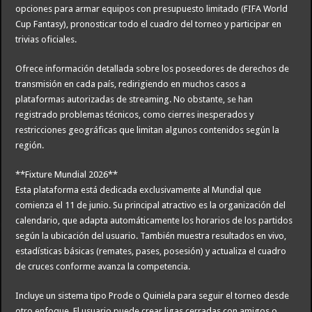
opciones para armar equipos con presupuesto limitado (FIFA World
Cup Fantasy), pronosticar todo el cuadro del torneo y participar en
trivias oficiales.
Ofrece información detallada sobre los poseedores de derechos de
transmisión en cada país, redirigiendo en muchos casos a
plataformas autorizadas de streaming. No obstante, se han
registrado problemas técnicos, como cierres inesperados y
restricciones geográficas que limitan algunos contenidos según la
región.
**Fixture Mundial 2026**
Esta plataforma está dedicada exclusivamente al Mundial que
comienza el 11 de junio. Su principal atractivo es la organización del
calendario, que adapta automáticamente los horarios de los partidos
según la ubicación del usuario. También muestra resultados en vivo,
estadísticas básicas (remates, pases, posesión) y actualiza el cuadro
de cruces conforme avanza la competencia.
Incluye un sistema tipo Prode o Quiniela para seguir el torneo desde
otro enfoque. El usuario puede crear ligas cerradas con amigos o