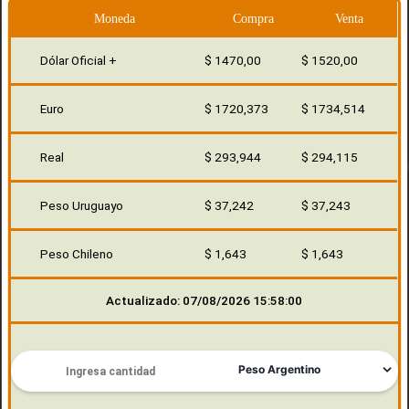
Moneda
Compra
Venta
Dólar Oficial +
$ 1470,00
$ 1520,00
Euro
$ 1720,373
$ 1734,514
Real
$ 293,944
$ 294,115
Peso Uruguayo
$ 37,242
$ 37,243
Peso Chileno
$ 1,643
$ 1,643
Actualizado: 07/08/2026 15:58:00