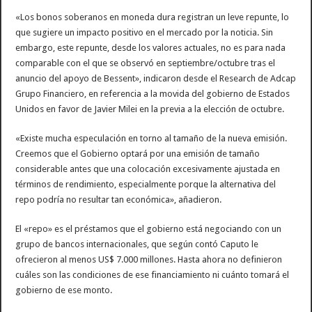
«Los bonos soberanos en moneda dura registran un leve repunte, lo
que sugiere un impacto positivo en el mercado por la noticia. Sin
embargo, este repunte, desde los valores actuales, no es para nada
comparable con el que se observó en septiembre/octubre tras el
anuncio del apoyo de Bessent», indicaron desde el Research de Adcap
Grupo Financiero, en referencia a la movida del gobierno de Estados
Unidos en favor de Javier Milei en la previa a la elección de octubre.
«Existe mucha especulación en torno al tamaño de la nueva emisión.
Creemos que el Gobierno optará por una emisión de tamaño
considerable antes que una colocación excesivamente ajustada en
términos de rendimiento, especialmente porque la alternativa del
repo podría no resultar tan económica», añadieron.
El «repo» es el préstamos que el gobierno está negociando con un
grupo de bancos internacionales, que según contó Caputo le
ofrecieron al menos US$ 7.000 millones. Hasta ahora no definieron
cuáles son las condiciones de ese financiamiento ni cuánto tomará el
gobierno de ese monto.