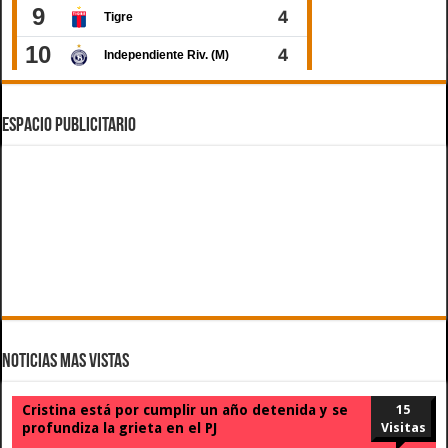
ESPACIO PUBLICITARIO
Noticias Mas Vistas
Cristina está por cumplir un año detenida y se
15
profundiza la grieta en el PJ
Visitas