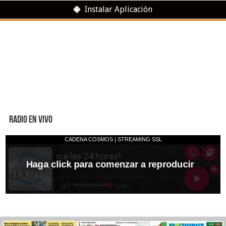
Instalar Aplicación
RADIO EN VIVO