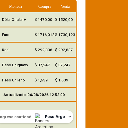
Moneda
Compra
Venta
Dólar Oficial +
$ 1470,00
$ 1520,00
Euro
$ 1716,013
$ 1730,123
Real
$ 292,836
$ 292,837
Peso Uruguayo
$ 37,247
$ 37,247
Peso Chileno
$ 1,639
$ 1,639
Actualizado: 06/08/2026 12:52:00