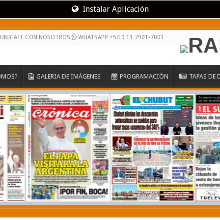
Instalar Aplicación
MUNICATE CON NOSOTROS
WHATSAPP +54 9 11 7901-7001
OMOS?
GALERIA DE IMÁGENES
PROGRAMACIÓN
TAPAS DE 