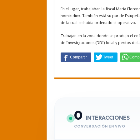
En el lugar, trabajaban la fiscal María Flore
homicidio». También está su par de Estupefa
de la cual se había ordenado el operativo.
Trabajan en la zona donde se produjo el en
de Investigaciones (DDI) local y peritos de la 
0
INTERACCIONES
CONVERSACIÓN EN VIVO