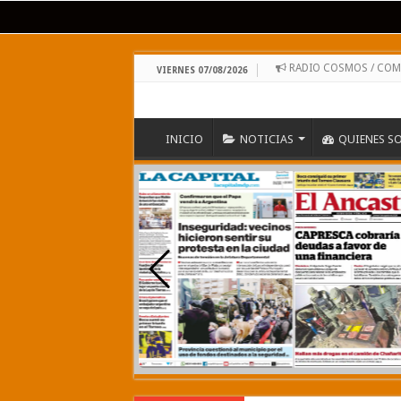
RADIO COSMOS / CO
VIERNES 07/08/2026
INICIO
NOTICIAS
QUIENES S