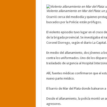
Violento allanamiento en Mar del Plata: un p
Ocurrió cerca del mediodía y quienes prota
buscados por la Policía: están prófugos.
El violento episodio tuvo lugar en el cruce 
de la brigada provincial. Se investigaba el n
Coronel Dorrego, según el diario La Capital.
En medio del allanamiento, dos jóvenes a b
contra los uniformados. Uno de los disparos
trasladado de urgencia al Hospital Interzon
Allí, fuentes médicas confirmaron que el es
nuevo parte médico.
El barrio de Mar del Plata donde balearon a 
Desde el allanamiento, la policía montó un 
agresores.