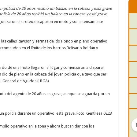
olicía de 20 años recibió un balazo en la cabeza y está grave
gonizaron el tiroteo escaparon en moto y son intensamente
de las calles Rawson y Termas de Río Hondo en pleno operativo
arcomeudeo en el límite de los barrios Belisario Roldán y
ordo de una moto llegaron al lugar y comenzaron a disparar
 dio de pleno en la cabeza del joven policía que tuvo que ser
al General de Agudos (HIGA).
tado del agente de 20 años es grave, aunque se aguarda por un
un policía durante un operativo: está grave. Foto: Gentileza 0223
amplio operativo en la zona y ahora buscan dar con los