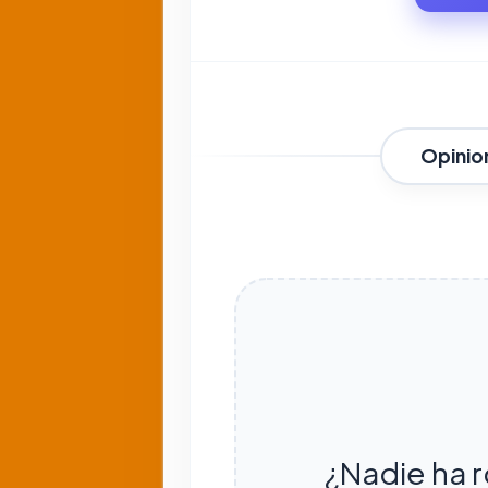
Opinio
¿Nadie ha r