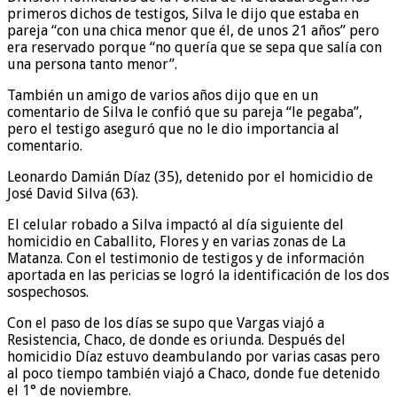
primeros dichos de testigos, Silva le dijo que estaba en
pareja “con una chica menor que él, de unos 21 años” pero
era reservado porque “no quería que se sepa que salía con
una persona tanto menor”.
También un amigo de varios años dijo que en un
comentario de Silva le confió que su pareja “le pegaba”,
pero el testigo aseguró que no le dio importancia al
comentario.
Leonardo Damián Díaz (35), detenido por el homicidio de
José David Silva (63).
El celular robado a Silva impactó al día siguiente del
homicidio en Caballito, Flores y en varias zonas de La
Matanza. Con el testimonio de testigos y de información
aportada en las pericias se logró la identificación de los dos
sospechosos.
Con el paso de los días se supo que Vargas viajó a
Resistencia, Chaco, de donde es oriunda. Después del
homicidio Díaz estuvo deambulando por varias casas pero
al poco tiempo también viajó a Chaco, donde fue detenido
el 1° de noviembre.