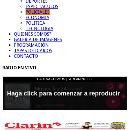
DEPORTES
ESPECTACULOS
POLICIALES
ECONOMIA
POLITICA
TECNOLOGIA
QUIENES SOMOS?
GALERIA DE IMÁGENES
PROGRAMACIÓN
TAPAS DE DIARIOS
CONTACTO
RADIO EN VIVO