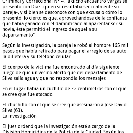
Criminal y Correccional N° 4, “a dicho encuentro Vargas se
presentó con Díaz -quien sí resultaba ser realmente su
pareja-, y si bien se desconoce con qué excusa o cómo lo
presentó, lo cierto es que, aprovechándose de la confianza
que había ganado con el damnificado al aparentar ser su
novia, éste permitió el ingreso de aquel a su
departamento”.
Según la investigación, la pareja le robó al hombre 165 mil
pesos que había retirado para pagar el arreglo de su auto,
la billetera y su teléfono celular.
El cuerpo de la víctima fue encontrado al día siguiente
luego de que un vecino alertó que del departamento de
Silva salía agua y que no respondía los mensajes.
En el lugar había un cuchillo de 32 centímetros con el que
se cree que fue atacado.
El chuchillo con el que se cree que asesinaron a José David
Silva (63).
La investigación
El juez ordenó que la investigación esté a cargo de la
División Homicidios de la Policía de la Ciudad. Según los