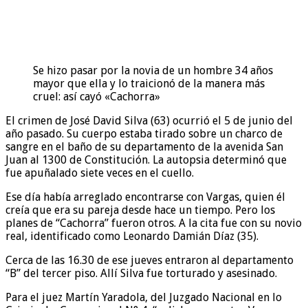
Se hizo pasar por la novia de un hombre 34 años
mayor que ella y lo traicionó de la manera más
cruel: así cayó «Cachorra»
El crimen de José David Silva (63) ocurrió el 5 de junio del
año pasado. Su cuerpo estaba tirado sobre un charco de
sangre en el baño de su departamento de la avenida San
Juan al 1300 de Constitución. La autopsia determinó que
fue apuñalado siete veces en el cuello.
Ese día había arreglado encontrarse con Vargas, quien él
creía que era su pareja desde hace un tiempo. Pero los
planes de “Cachorra” fueron otros. A la cita fue con su novio
real, identificado como Leonardo Damián Díaz (35).
Cerca de las 16.30 de ese jueves entraron al departamento
“B” del tercer piso. Allí Silva fue torturado y asesinado.
Para el juez Martín Yaradola, del Juzgado Nacional en lo