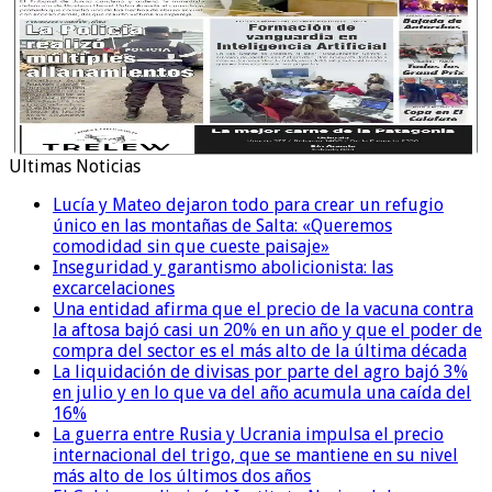
Ultimas Noticias
Lucía y Mateo dejaron todo para crear un refugio
único en las montañas de Salta: «Queremos
comodidad sin que cueste paisaje»
Inseguridad y garantismo abolicionista: las
excarcelaciones
Una entidad afirma que el precio de la vacuna contra
la aftosa bajó casi un 20% en un año y que el poder de
compra del sector es el más alto de la última década
La liquidación de divisas por parte del agro bajó 3%
en julio y en lo que va del año acumula una caída del
16%
La guerra entre Rusia y Ucrania impulsa el precio
internacional del trigo, que se mantiene en su nivel
más alto de los últimos dos años