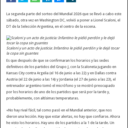
A un año del caso del preceptor que mató a su hijo, marchan al Congreso contra la
La segunda parte del sorteo del Mundial 2026 que se llevó a cabo este
sábado, otra vez en Washington DC, volvió a poner a Lionel Scaloni, el
DT de la Selección Argentina, en el centro de la escena.
Scaloni y un acto de justicia: Infantino le pidió perdón y le dejó tocar
la copa sin guantes
Es que después de que se confirmaran los horarios y las sedes
definitivos de los partidos del Grupo J, con la Scaloneta jugando en
Kansas City contra Argelia (el 16 de junio a las 22) y en Dallas contra
Austria (el 22 de junio a las 14) y Jordania (el 27 de junio a las 23), el
entrenador argentino tomó el micrófono y se mostró preocupado
por los horarios de uno de los partidos que será por la tarde y,
probablemente, con altísimas temperaturas.
«No hay rival fácil, tal como pasó en el Mundial anterior, que nos
dieron una lección. Hay que estar alertas, no hay que confiarse. Ahora
he visto los horarios. Hay uno de los partidos a la 1 de la tarde. Un