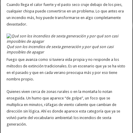
Cuando llega el calor fuerte y el pasto seco cruje debajo de los pies,
La contundente respuesta de Benegas Lynch a una senadora K que quiso sacarlo de
cualquier chispa puede convertirse en un problema. Lo que antes era
un incendio más, hoy puede transformarse en algo completamente
devastador.
Qué son los incendios de sexta generación y por qué son casi
imposibles de apagar
Fuego que avanza como si tuviera vida propia y no responde a los
métodos de extinción tradicionales. Es un escenario que ya se ha visto
en el pasado y que en cada verano preocupa más y por eso tiene
nombre propio.
Quienes viven cerca de zonas rurales o en la montaña lo notan
enseguida. Un humo que aparece “de golpe”, un foco que se
multiplica en minutos, ráfagas de viento caliente que cambian de
dirección sin lógica. Ahí es donde aparece esta categoría que ya se
volvió parte del vocabulario ambiental: los incendios de sexta
generación.