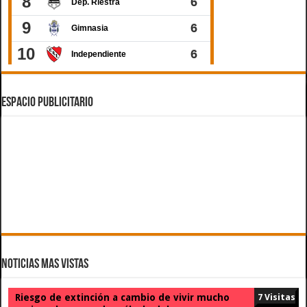
ESPACIO PUBLICITARIO
Noticias Mas Vistas
Riesgo de extinción a cambio de vivir mucho
7 Visitas