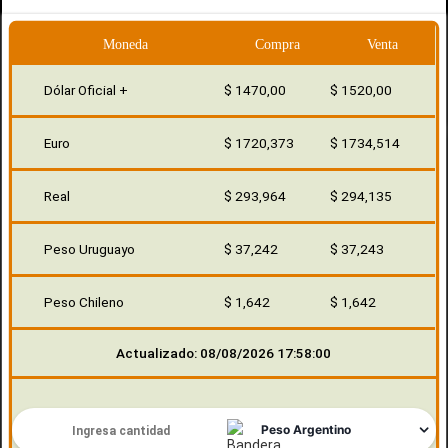
Moneda
Compra
Venta
Dólar Oficial +
$ 1470,00
$ 1520,00
Euro
$ 1720,373
$ 1734,514
Real
$ 293,964
$ 294,135
Peso Uruguayo
$ 37,242
$ 37,243
Peso Chileno
$ 1,642
$ 1,642
Actualizado: 08/08/2026 17:58:00