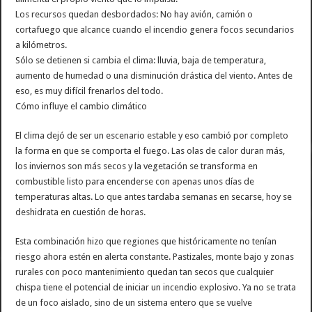
Los recursos quedan desbordados: No hay avión, camión o
cortafuego que alcance cuando el incendio genera focos secundarios
a kilómetros.
Sólo se detienen si cambia el clima: lluvia, baja de temperatura,
aumento de humedad o una disminución drástica del viento. Antes de
eso, es muy difícil frenarlos del todo.
Cómo influye el cambio climático
El clima dejó de ser un escenario estable y eso cambió por completo
la forma en que se comporta el fuego. Las olas de calor duran más,
los inviernos son más secos y la vegetación se transforma en
combustible listo para encenderse con apenas unos días de
temperaturas altas. Lo que antes tardaba semanas en secarse, hoy se
deshidrata en cuestión de horas.
Esta combinación hizo que regiones que históricamente no tenían
riesgo ahora estén en alerta constante. Pastizales, monte bajo y zonas
rurales con poco mantenimiento quedan tan secos que cualquier
chispa tiene el potencial de iniciar un incendio explosivo. Ya no se trata
de un foco aislado, sino de un sistema entero que se vuelve