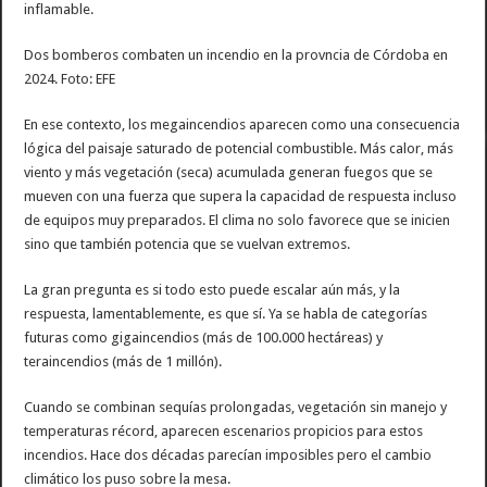
inflamable.
Dos bomberos combaten un incendio en la provncia de Córdoba en
2024. Foto: EFE
En ese contexto, los megaincendios aparecen como una consecuencia
lógica del paisaje saturado de potencial combustible. Más calor, más
viento y más vegetación (seca) acumulada generan fuegos que se
mueven con una fuerza que supera la capacidad de respuesta incluso
de equipos muy preparados. El clima no solo favorece que se inicien
sino que también potencia que se vuelvan extremos.
La gran pregunta es si todo esto puede escalar aún más, y la
respuesta, lamentablemente, es que sí. Ya se habla de categorías
futuras como gigaincendios (más de 100.000 hectáreas) y
teraincendios (más de 1 millón).
Cuando se combinan sequías prolongadas, vegetación sin manejo y
temperaturas récord, aparecen escenarios propicios para estos
incendios. Hace dos décadas parecían imposibles pero el cambio
climático los puso sobre la mesa.