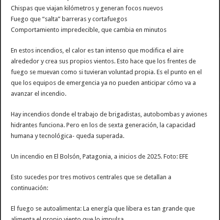
Chispas que viajan kilómetros y generan focos nuevos
Fuego que “salta” barreras y cortafuegos
Comportamiento impredecible, que cambia en minutos
En estos incendios, el calor es tan intenso que modifica el aire
alrededor y crea sus propios vientos. Esto hace que los frentes de
fuego se muevan como si tuvieran voluntad propia. Es el punto en el
que los equipos de emergencia ya no pueden anticipar cómo va a
avanzar el incendio.
Hay incendios donde el trabajo de brigadistas, autobombas y aviones
hidrantes funciona. Pero en los de sexta generación, la capacidad
humana y tecnológica- queda superada.
Un incendio en El Bolsón, Patagonia, a inicios de 2025. Foto: EFE
Esto sucedes por tres motivos centrales que se detallan a
continuación:
El fuego se autoalimenta: La energía que libera es tan grande que
alimenta el propio viento que lo impulsa.