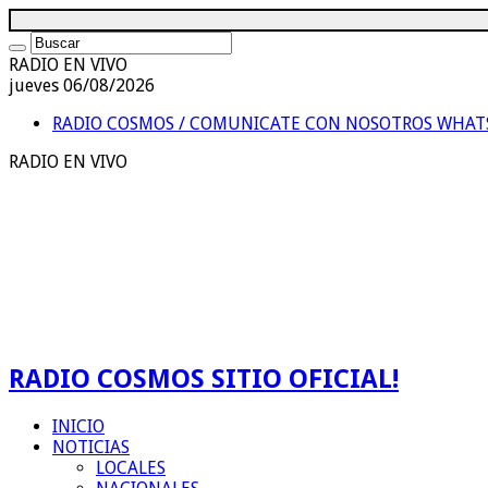
RADIO EN VIVO
jueves 06/08/2026
RADIO COSMOS / COMUNICATE CON NOSOTROS
WHATS
RADIO EN VIVO
RADIO COSMOS SITIO OFICIAL!
INICIO
NOTICIAS
LOCALES