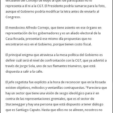
vinculante del Consejo de Mayo al que fue participado no lo
representa a él ni a la CGT. El Presidente podría sumarse para la foto,
aunque el Gobierno podría modificar la letra antes de enviarlo al
Congreso.
El mendocino Alfredo Cornejo, que tiene asiento en ese órgano en
representación de los gobernadores y es un aliado electoral de la
Casa Rosada, presentará ese mismo día propuestas que no
encontraron eco en el Gobierno, porque tienen costo fiscal.
El principal enigma que atraviesa a la mesa política del Gobierno es
definir cuál será el nivel de confrontación con la CGT, que ya advirtió a
través de Jorge Sola, uno de sus flamantes triunviros, que está
dispuesta a salir a la calle.
El jefe cegetista fue explícito a la hora de reconocer que en la Rosada
existen objetivos, métodos y ventanillas contrapuestas. “Pareciera que
hay un sector que tiene una visión de sesgo ideológico para ir en
contra de las representaciones gremiales, que es el sector de
Sturzenegger y hay una persona que está dispuesto a tener diálogo
que es Santiago Caputo. Hasta que ellos no se alineen, nosotros no