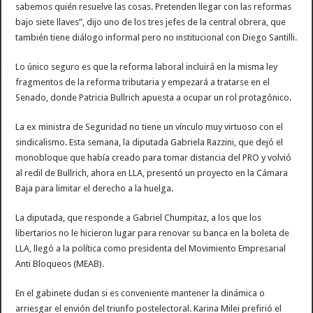
sabemos quién resuelve las cosas. Pretenden llegar con las reformas
bajo siete llaves”, dijo uno de los tres jefes de la central obrera, que
también tiene diálogo informal pero no institucional con Diego Santilli.
Lo único seguro es que la reforma laboral incluirá en la misma ley
fragmentos de la reforma tributaria y empezará a tratarse en el
Senado, donde Patricia Bullrich apuesta a ocupar un rol protagónico.
La ex ministra de Seguridad no tiene un vínculo muy virtuoso con el
sindicalismo. Esta semana, la diputada Gabriela Razzini, que dejó el
monobloque que había creado para tomar distancia del PRO y volvió
al redil de Bullrich, ahora en LLA, presentó un proyecto en la Cámara
Baja para limitar el derecho a la huelga.
La diputada, que responde a Gabriel Chumpitaz, a los que los
libertarios no le hicieron lugar para renovar su banca en la boleta de
LLA, llegó a la política como presidenta del Movimiento Empresarial
Anti Bloqueos (MEAB).
En el gabinete dudan si es conveniente mantener la dinámica o
arriesgar el envión del triunfo postelectoral. Karina Milei prefirió el