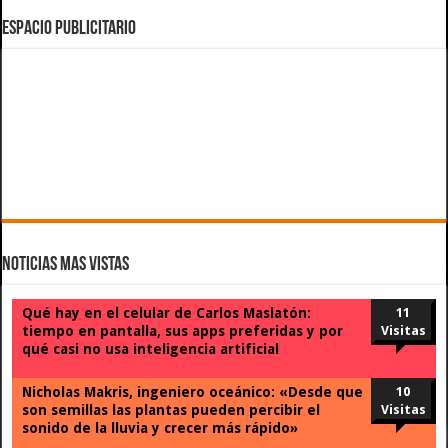
ESPACIO PUBLICITARIO
Noticias Mas Vistas
Qué hay en el celular de Carlos Maslatón:
11
tiempo en pantalla, sus apps preferidas y por
Visitas
qué casi no usa inteligencia artificial
Nicholas Makris, ingeniero oceánico: «Desde que
10
son semillas las plantas pueden percibir el
Visitas
sonido de la lluvia y crecer más rápido»