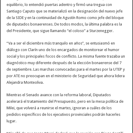
equilibrio, lo entendió puertas adentro y firmó una tregua con
Santiago Caputo que se materializó en la designación del nuevo jefe
de la SIDE y en la continuidad de Agustín Romo como jefe del bloque
de diputados bonaerenses. De todos modos, la última palabra es la
del Presidente, que sigue llamando “el coloso” a Sturzenegger.
“Va a ser el diciembre más tranquilo en años”, se entusiasmó en
diálogo con Clarín uno de los encargados de monitorear el humor
social y los principales focos de conflicto. La misma fuente trazaba un
diagnóstico muy diferente después de la elección bonaerense del 7
de septiembre. Las marchas convocadas para el martes por la UTEP y
por ATE no preocupan en el ministerio de Seguridad que ahora lidera
Alejandra Monteoliva.
Mientras el Senado avance con la reforma laboral, Diputados
acelerará el tratamiento del Presupuesto, pero en la mesa política de
Milei, que volverá a reunirse el martes, ignoran a cuáles de los
pedidos específicos de los ejecutivos provinciales podrán hacerles
lugar.