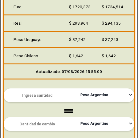
Euro
$ 1720,373
$ 1734,514
Real
$ 293,964
$ 294,135
Peso Uruguayo
$ 37,242
$ 37,243
Peso Chileno
$ 1,642
$ 1,642
Actualizado: 07/08/2026 15:55:00