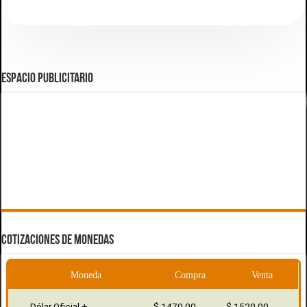
ESPACIO PUBLICITARIO
COTIZACIONES DE MONEDAS
Moneda
Compra
Venta
Dólar Oficial +
$ 1470,00
$ 1520,00