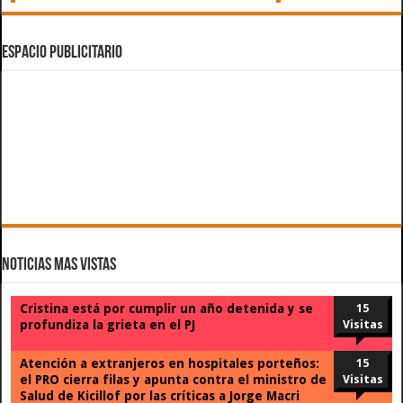
ESPACIO PUBLICITARIO
Noticias Mas Vistas
Cristina está por cumplir un año detenida y se
15
profundiza la grieta en el PJ
Visitas
Atención a extranjeros en hospitales porteños:
15
el PRO cierra filas y apunta contra el ministro de
Visitas
Salud de Kicillof por las críticas a Jorge Macri