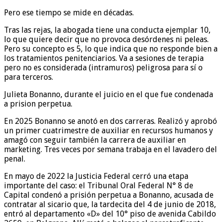
Pero ese tiempo se mide en décadas.
Tras las rejas, la abogada tiene una conducta ejemplar 10,
lo que quiere decir que no provoca desórdenes ni peleas.
Pero su concepto es 5, lo que indica que no responde bien a
los tratamientos penitenciarios. Va a sesiones de terapia
pero no es considerada (intramuros) peligrosa para sí o
para terceros.
Julieta Bonanno, durante el juicio en el que fue condenada
a prision perpetua.
En 2025 Bonanno se anotó en dos carreras. Realizó y aprobó
un primer cuatrimestre de auxiliar en recursos humanos y
amagó con seguir también la carrera de auxiliar en
marketing. Tres veces por semana trabaja en el lavadero del
penal.
En mayo de 2022 la Justicia Federal cerró una etapa
importante del caso: el Tribunal Oral Federal N° 8 de
Capital condenó a prisión perpetua a Bonanno, acusada de
contratar al sicario que, la tardecita del 4 de junio de 2018,
entró al departamento «D» del 10° piso de avenida Cabildo