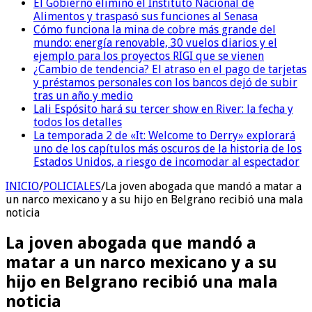
El Gobierno eliminó el Instituto Nacional de
Alimentos y traspasó sus funciones al Senasa
Cómo funciona la mina de cobre más grande del
mundo: energía renovable, 30 vuelos diarios y el
ejemplo para los proyectos RIGI que se vienen
¿Cambio de tendencia? El atraso en el pago de tarjetas
y préstamos personales con los bancos dejó de subir
tras un año y medio
Lali Espósito hará su tercer show en River: la fecha y
todos los detalles
La temporada 2 de «It: Welcome to Derry» explorará
uno de los capítulos más oscuros de la historia de los
Estados Unidos, a riesgo de incomodar al espectador
INICIO
/
POLICIALES
/
La joven abogada que mandó a matar a
un narco mexicano y a su hijo en Belgrano recibió una mala
noticia
La joven abogada que mandó a
matar a un narco mexicano y a su
hijo en Belgrano recibió una mala
noticia