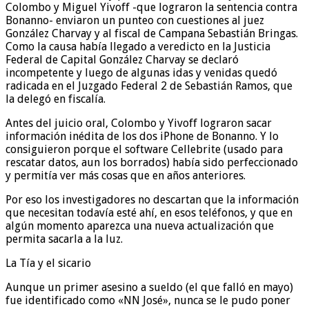
Colombo y Miguel Yivoff -que lograron la sentencia contra
Bonanno- enviaron un punteo con cuestiones al juez
González Charvay y al fiscal de Campana Sebastián Bringas.
Como la causa había llegado a veredicto en la Justicia
Federal de Capital González Charvay se declaró
incompetente y luego de algunas idas y venidas quedó
radicada en el Juzgado Federal 2 de Sebastián Ramos, que
la delegó en fiscalía.
Antes del juicio oral, Colombo y Yivoff lograron sacar
información inédita de los dos iPhone de Bonanno. Y lo
consiguieron porque el software Cellebrite (usado para
rescatar datos, aun los borrados) había sido perfeccionado
y permitía ver más cosas que en años anteriores.
Por eso los investigadores no descartan que la información
que necesitan todavía esté ahí, en esos teléfonos, y que en
algún momento aparezca una nueva actualización que
permita sacarla a la luz.
La Tía y el sicario
Aunque un primer asesino a sueldo (el que falló en mayo)
fue identificado como «NN José», nunca se le pudo poner