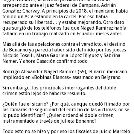
arrepentido ante el juez federal de Campana, Adrián
González Charvay. A principios de 2018, el mexicano había
tenido un ACV estando en la cárcel. Por eso había
recuperado su libertad… y estaba mejorando. Otro dato
que surgió de los teléfonos fue que Naged Ramírez había
fallado en un trabajo realizado en Ecuador meses antes.
Más allá de las apelaciones contra el veredicto, el destino
de Bonanno ya parecía haber sido definido por los jueces
Nicolás Toselli, María Gabriela López Iñiguez y Sabrina
Namer. Y ahora Casación confirmó todo.
Rodrigo Alexander Naged Ramírez (59), el narco mexicano
implicado en «Bobinas Blancas» asesinado en Belgrano.
Sin embargo, los principales interrogantes del doble
crimen están lejos de haberse resuelto.
¿Quién fue el sicario? ¿Por qué, aunque quedó filmado por
las cámaras de seguridad del edificio de las víctimas, no se
lo pudo identificar? ¿Quién ordenó el doble crimen,
instrumentado a través de Julieta Bonanno?
Todo esto no se hizo y por eso los fiscales de juicio Marcelo