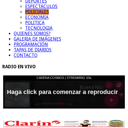
DEPORTES
ESPECTACULOS
POLICIALES
ECONOMIA
POLITICA
TECNOLOGIA
QUIENES SOMOS?
GALERIA DE IMÁGENES
PROGRAMACIÓN
TAPAS DE DIARIOS
CONTACTO
RADIO EN VIVO