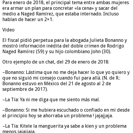
Para enero de 2018, el principal tema entre ambas mujeres
era armar un plan para concretar «la cena» y sacar del
medio a Naged Ramírez, que estaba internado. Incluso
hablan de hacer un 2×1.
Video
El fiscal pidió perpetua para la abogada Julieta Bonanno y
mostró información inédita del doble crimen de Rodrigo
Naged Ramírez (59) y su hijo colombiano John (30).
Otro ejemplo de un chat, del 29 de enero de 2018:
–Bonanno: Lástima que no me deja hacer lo que yo quiero y
que no siguió mi consejo cuando fui para allá. (N. de R.:
Bonanno estuvo en México del 21 de agosto al 2 de
septiembre de 2017).
–La Tía: Ya ni me diga que me siento más mal.
–Bonanno: Si me hubiera escuchado o confiado en mi desde
el principio hoy se ahorraba un problema ! jajajjaja.
–La Tía: Kitele la manguerita ya sabe a kien y un problema
menos jajajjaja.