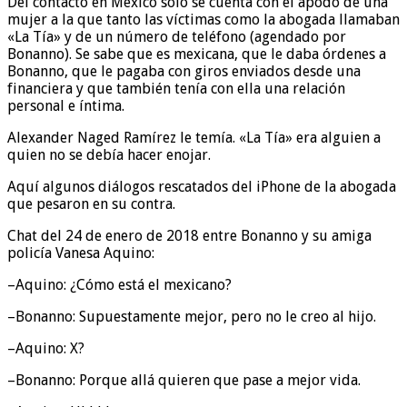
Del contacto en México sólo se cuenta con el apodo de una
mujer a la que tanto las víctimas como la abogada llamaban
«La Tía» y de un número de teléfono (agendado por
Bonanno). Se sabe que es mexicana, que le daba órdenes a
Bonanno, que le pagaba con giros enviados desde una
financiera y que también tenía con ella una relación
personal e íntima.
Alexander Naged Ramírez le temía. «La Tía» era alguien a
quien no se debía hacer enojar.
Aquí algunos diálogos rescatados del iPhone de la abogada
que pesaron en su contra.
Chat del 24 de enero de 2018 entre Bonanno y su amiga
policía Vanesa Aquino:
–Aquino: ¿Cómo está el mexicano?
–Bonanno: Supuestamente mejor, pero no le creo al hijo.
–Aquino: X?
–Bonanno: Porque allá quieren que pase a mejor vida.