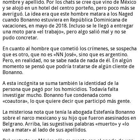
nombre y apellido. Por los chats se cree que vino de México
y se alojó en un hotel del centro porteño, pero poco más se
averiguó. La idea era que este hombre matara a los Naged
cuando Bonanno estuviera en República Dominicana de
vacaciones, en mayo de 2018. Incluso se le llegó a entregar
una moto para «el trabajo», pero algo salió mal y no se
pudo concretar.
En cuanto al hombre que cometió los crímenes, se sospecha
que es otro, que no es «NN José», sino que es argentino.
Pero, en realidad, no se sabe nada de nada de él. En algún
momento se pensó que podría tratarse de algún cliente de
Bonanno.
A esta incógnita se suma también la identidad de la
persona que pagó por los homicidios. Todavía falta
investigar mucho. Bonanno fue condenada como
«coautora», lo que quiere decir que participó más gente.
La misteriosa nota que tenía la abogada Estefanía Bonanno
sobre el narco mexicano y su hijo que fueron asesinados en
Belgrano. Arriba, las sugestivas palabras «muerto» y «lo
van a matar» al lado de sus apellidos.