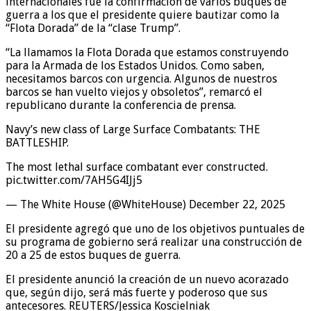
internacionales fue la confirmación de varios buques de
guerra a los que el presidente quiere bautizar como la
“Flota Dorada” de la “clase Trump”.
“La llamamos la Flota Dorada que estamos construyendo
para la Armada de los Estados Unidos. Como saben,
necesitamos barcos con urgencia. Algunos de nuestros
barcos se han vuelto viejos ​​y obsoletos”, remarcó el
republicano durante la conferencia de prensa.
Navy’s new class of Large Surface Combatants: THE
BATTLESHIP.
The most lethal surface combatant ever constructed.
pic.twitter.com/7AH5G4IJj5
— The White House (@WhiteHouse) December 22, 2025
El presidente agregó que uno de los objetivos puntuales de
su programa de gobierno será realizar una construcción de
20 a 25 de estos buques de guerra.
El presidente anunció la creación de un nuevo acorazado
que, según dijo, será más fuerte y poderoso que sus
antecesores. REUTERS/Jessica Koscielniak