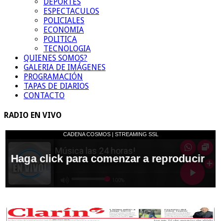
DEPORTES
ESPECTACULOS
POLICIALES
ECONOMIA
POLITICA
TECNOLOGIA
QUIENES SOMOS?
GALERIA DE IMÁGENES
PROGRAMACIÓN
TAPAS DE DIARIOS
CONTACTO
RADIO EN VIVO