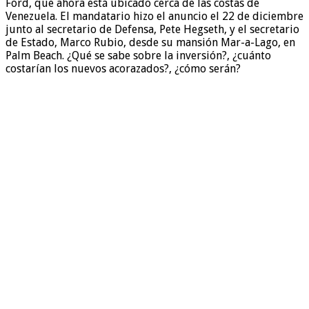
Ford, que ahora está ubicado cerca de las costas de
Venezuela. El mandatario hizo el anuncio el 22 de diciembre
junto al secretario de Defensa, Pete Hegseth, y el secretario
de Estado, Marco Rubio, desde su mansión Mar-a-Lago, en
Palm Beach. ¿Qué se sabe sobre la inversión?, ¿cuánto
costarían los nuevos acorazados?, ¿cómo serán?