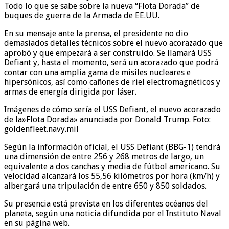
Todo lo que se sabe sobre la nueva “Flota Dorada” de
buques de guerra de la Armada de EE.UU.
En su mensaje ante la prensa, el presidente no dio
demasiados detalles técnicos sobre el nuevo acorazado que
aprobó y que empezará a ser construido. Se llamará USS
Defiant y, hasta el momento, será un acorazado que podrá
contar con una amplia gama de misiles nucleares e
hipersónicos, así como cañones de riel electromagnéticos y
armas de energía dirigida por láser.
Imágenes de cómo sería el USS Defiant, el nuevo acorazado
de la»Flota Dorada» anunciada por Donald Trump. Foto:
goldenfleet.navy.mil
Según la información oficial, el USS Defiant (BBG-1) tendrá
una dimensión de entre 256 y 268 metros de largo, un
equivalente a dos canchas y media de fútbol americano. Su
velocidad alcanzará los 55,56 kilómetros por hora (km/h) y
albergará una tripulación de entre 650 y 850 soldados.
Su presencia está prevista en los diferentes océanos del
planeta, según una noticia difundida por el Instituto Naval
en su página web.