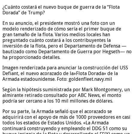
¿Cuánto costará el nuevo buque de guerra de la “Flota
Dorada” de Trump?
En su anuncio, el presidente mostró una foto con un
modelo renderizado de cómo sería el primer buque de
gran tamaño de la flota. Varios medios locales han
preguntado cuánto costará a los contribuyentes la
inversión de la flota, pero el Departamento de Defensa —
bautizado como Departamento de Guerra por Hegseth— no
ha proporcionado detalles.
Imagen renderizada para anunciar la construcción del USS
Defiant, el nuevo acorazado de la»Flota Dorada» de la
Armada estadounidense. Foto: goldenfleet.navy.mil
Según la hipótesis suministrada por Mark Montgomery, un
almirante retirado consultado por ABC News, el monto
podría ser cercano a los 10 mil millones de dólares.
Por su parte, la Armada señaló que el acorazado se
adquirirá con el apoyo de más de 1000 proveedores en casi
todos los estados de Estados Unidos. «La Armada
continuará construyendo y empleando el DDG 51 como su