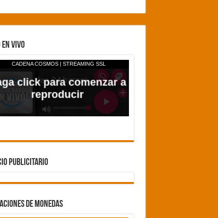
esperamos que así también sea en Brasil»
 EN VIVO
IO PUBLICITARIO
ZACIONES DE MONEDAS