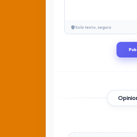
Solo texto, seguro
Pub
Opinio