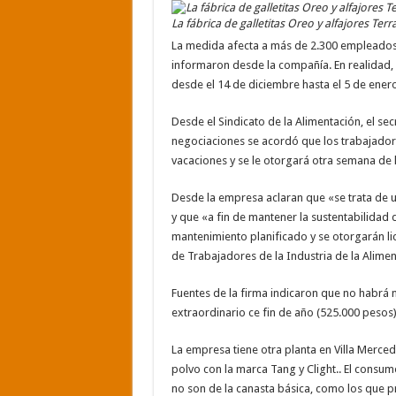
La fábrica de galletitas Oreo y alfajores T
La medida afecta a más de 2.300 empleados,
informaron desde la compañía. En realidad, d
desde el 14 de diciembre hasta el 5 de enero
Desde el Sindicato de la Alimentación, el sec
negociaciones se acordó que los trabajado
vacaciones y se le otorgará otra semana de l
Desde la empresa aclaran que «se trata de u
y que «a fin de mantener la sustentabilidad d
mantenimiento planificado y se otorgarán li
de Trabajadores de la Industria de la Alimen
Fuentes de la firma indicaron que no habrá 
extraordinario ce fin de año (525.000 pesos
La empresa tiene otra planta en Villa Merce
polvo con la marca Tang y Clight.. El consu
no son de la canasta básica, como los que 