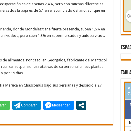
a recuperación es de apenas 2,4%, pero con muchas diferencias
mercados la baja es de 5,1 en el acumulado del año, aunque en
rienda, donde Mondelez tiene fuerte presencia, suben 1,6% en
% en kioskos, pero caen 1,3% en supermercados y autoservicios.
ESPAC
 de alimentos. Por caso, en Georgalos, fabricante del Mantecol
a realizar suspensiones rotativas de su personal en sus plantas
TABLA
y por 15 días.
ica Tía Maruca en Chascomús bajó sus persianas y despidió a 27