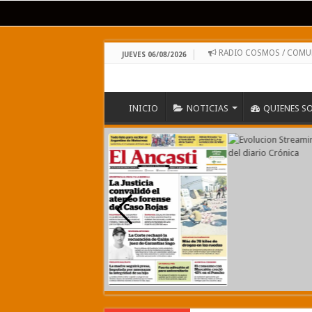
RADIO COSMOS / COMU
JUEVES 06/08/2026
INICIO
NOTICIAS
QUIENES S