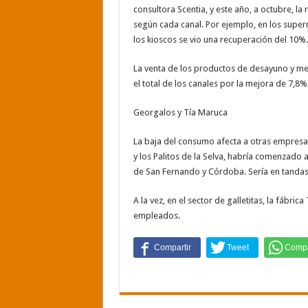
consultora Scentia, y este año, a octubre, l
según cada canal. Por ejemplo, en los super
los kioscos se vio una recuperación del 10%.
La venta de los productos de desayuno y me
el total de los canales por la mejora de 7,8
Georgalos y Tía Maruca
La baja del consumo afecta a otras empresas
y los Palitos de la Selva, habría comenzado 
de San Fernando y Córdoba. Sería en tandas 
A la vez, en el sector de galletitas, la fábr
empleados.