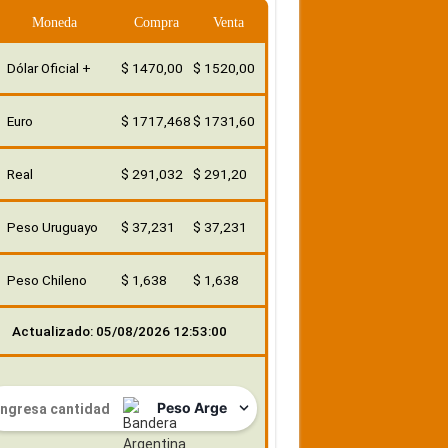
Moneda
Compra
Venta
Dólar Oficial +
$ 1470,00
$ 1520,00
Euro
$ 1717,468
$ 1731,60
Real
$ 291,032
$ 291,20
Peso Uruguayo
$ 37,231
$ 37,231
Peso Chileno
$ 1,638
$ 1,638
Actualizado: 05/08/2026 12:53:00