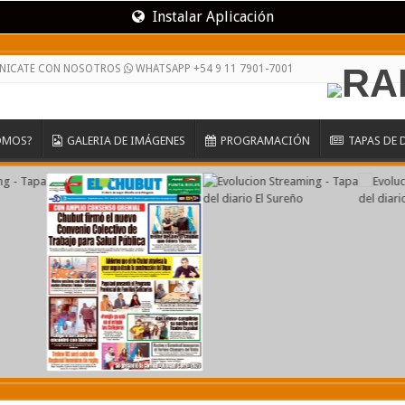
Instalar Aplicación
NICATE CON NOSOTROS
WHATSAPP +54 9 11 7901-7001
OMOS?
GALERIA DE IMÁGENES
PROGRAMACIÓN
TAPAS DE 