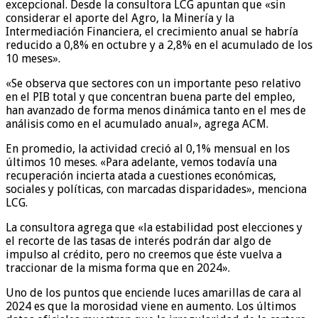
excepcional. Desde la consultora LCG apuntan que «sin
considerar el aporte del Agro, la Minería y la
Intermediación Financiera, el crecimiento anual se habría
reducido a 0,8% en octubre y a 2,8% en el acumulado de los
10 meses».
«Se observa que sectores con un importante peso relativo
en el PIB total y que concentran buena parte del empleo,
han avanzado de forma menos dinámica tanto en el mes de
análisis como en el acumulado anual», agrega ACM.
En promedio, la actividad creció al 0,1% mensual en los
últimos 10 meses. «Para adelante, vemos todavía una
recuperación incierta atada a cuestiones económicas,
sociales y políticas, con marcadas disparidades», menciona
LCG.
La consultora agrega que «la estabilidad post elecciones y
el recorte de las tasas de interés podrán dar algo de
impulso al crédito, pero no creemos que éste vuelva a
traccionar de la misma forma que en 2024».
Uno de los puntos que enciende luces amarillas de cara al
2024 es que la morosidad viene en aumento. Los últimos