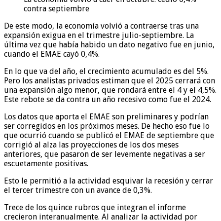
contra septiembre
De este modo, la economía volvió a contraerse tras una
expansión exigua en el trimestre julio-septiembre. La
última vez que había habido un dato negativo fue en junio,
cuando el EMAE cayó 0,4%.
En lo que va del año, el crecimiento acumulado es del 5%.
Pero los analistas privados estiman que el 2025 cerrará con
una expansión algo menor, que rondará entre el 4 y el 4,5%.
Este rebote se da contra un año recesivo como fue el 2024.
Los datos que aporta el EMAE son preliminares y podrían
ser corregidos en los próximos meses. De hecho eso fue lo
que ocurrió cuando se publicó el EMAE de septiembre que
corrigió al alza las proyecciones de los dos meses
anteriores, que pasaron de ser levemente negativas a ser
escuetamente positivas.
Esto le permitió a la actividad esquivar la recesión y cerrar
el tercer trimestre con un avance de 0,3%.
Trece de los quince rubros que integran el informe
crecieron interanualmente. Al analizar la actividad por