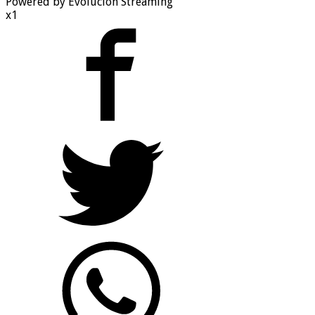
Powered by Evolucion Streaming
x1