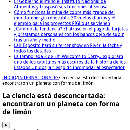
El Gobierno eliminó el Instituto Nacional de
Alimentos y traspasó sus funciones al Senasa
Cómo funciona la mina de cobre más grande del
mundo: energía renovable, 30 vuelos diarios y el
ejemplo para los proyectos RIGI que se vienen
¿Cambio de tendencia? El atraso en el pago de tarjetas
y préstamos personales con los bancos dejó de subir
tras un año y medio
Lali Espósito hará su tercer show en River: la fecha y
todos los detalles
La temporada 2 de «It: Welcome to Derry» explorará
uno de los capítulos más oscuros de la historia de los
Estados Unidos, a riesgo de incomodar al espectador
INICIO
/
INTERNACIONALES
/
La ciencia está desconcertada:
encontraron un planeta con forma de limón
La ciencia está desconcertada:
encontraron un planeta con forma
de limón
▶