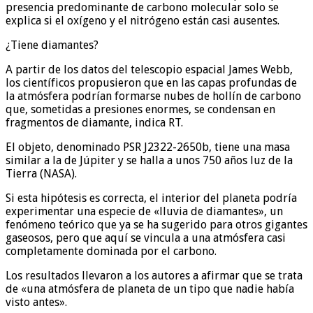
presencia predominante de carbono molecular solo se
explica si el oxígeno y el nitrógeno están casi ausentes.
¿Tiene diamantes?
A partir de los datos del telescopio espacial James Webb,
los científicos propusieron que en las capas profundas de
la atmósfera podrían formarse nubes de hollín de carbono
que, sometidas a presiones enormes, se condensan en
fragmentos de diamante, indica RT.
El objeto, denominado PSR J2322-2650b, tiene una masa
similar a la de Júpiter y se halla a unos 750 años luz de la
Tierra (NASA).
Si esta hipótesis es correcta, el interior del planeta podría
experimentar una especie de «lluvia de diamantes», un
fenómeno teórico que ya se ha sugerido para otros gigantes
gaseosos, pero que aquí se vincula a una atmósfera casi
completamente dominada por el carbono.
Los resultados llevaron a los autores a afirmar que se trata
de «una atmósfera de planeta de un tipo que nadie había
visto antes».