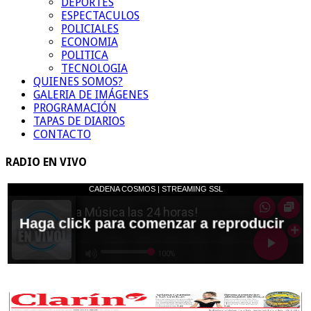
DEPORTES
ESPECTACULOS
POLICIALES
ECONOMIA
POLITICA
TECNOLOGIA
QUIENES SOMOS?
GALERIA DE IMÁGENES
PROGRAMACIÓN
TAPAS DE DIARIOS
CONTACTO
RADIO EN VIVO