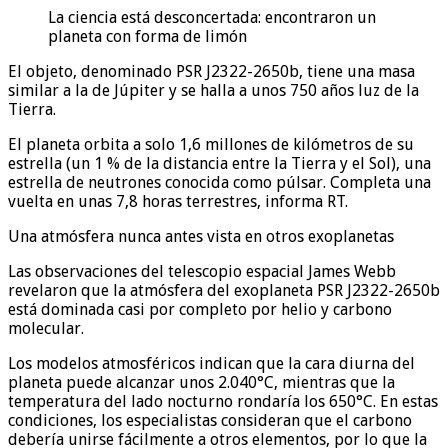
La ciencia está desconcertada: encontraron un
planeta con forma de limón
El objeto, denominado PSR J2322-2650b, tiene una masa
similar a la de Júpiter y se halla a unos 750 años luz de la
Tierra.
El planeta orbita a solo 1,6 millones de kilómetros de su
estrella (un 1 % de la distancia entre la Tierra y el Sol), una
estrella de neutrones conocida como púlsar. Completa una
vuelta en unas 7,8 horas terrestres, informa RT.
Una atmósfera nunca antes vista en otros exoplanetas
Las observaciones del telescopio espacial James Webb
revelaron que la atmósfera del exoplaneta PSR J2322-2650b
está dominada casi por completo por helio y carbono
molecular.
Los modelos atmosféricos indican que la cara diurna del
planeta puede alcanzar unos 2.040°C, mientras que la
temperatura del lado nocturno rondaría los 650°C. En estas
condiciones, los especialistas consideran que el carbono
debería unirse fácilmente a otros elementos, por lo que la