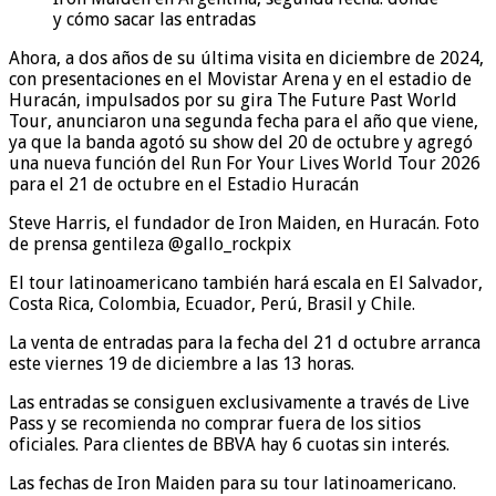
y cómo sacar las entradas
Ahora, a dos años de su última visita en diciembre de 2024,
con presentaciones en el Movistar Arena y en el estadio de
Huracán, impulsados por su gira The Future Past World
Tour, anunciaron una segunda fecha para el año que viene,
ya que la banda agotó su show del 20 de octubre y agregó
una nueva función del Run For Your Lives World Tour 2026
para el 21 de octubre en el Estadio Huracán
Steve Harris, el fundador de Iron Maiden, en Huracán. Foto
de prensa gentileza @gallo_rockpix
El tour latinoamericano también hará escala en El Salvador,
Costa Rica, Colombia, Ecuador, Perú, Brasil y Chile.
La venta de entradas para la fecha del 21 d octubre arranca
este viernes 19 de diciembre a las 13 horas.
Las entradas se consiguen exclusivamente a través de Live
Pass y se recomienda no comprar fuera de los sitios
oficiales. Para clientes de BBVA hay 6 cuotas sin interés.
Las fechas de Iron Maiden para su tour latinoamericano.