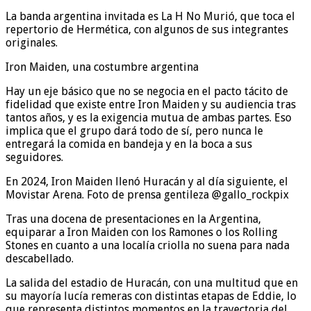
La banda argentina invitada es La H No Murió, que toca el
repertorio de Hermética, con algunos de sus integrantes
originales.
Iron Maiden, una costumbre argentina
Hay un eje básico que no se negocia en el pacto tácito de
fidelidad que existe entre Iron Maiden y su audiencia tras
tantos años, y es la exigencia mutua de ambas partes. Eso
implica que el grupo dará todo de sí, pero nunca le
entregará la comida en bandeja y en la boca a sus
seguidores.
En 2024, Iron Maiden llenó Huracán y al día siguiente, el
Movistar Arena. Foto de prensa gentileza @gallo_rockpix
Tras una docena de presentaciones en la Argentina,
equiparar a Iron Maiden con los Ramones o los Rolling
Stones en cuanto a una localía criolla no suena para nada
descabellado.
La salida del estadio de Huracán, con una multitud que en
su mayoría lucía remeras con distintas etapas de Eddie, lo
que representa distintos momentos en la trayectoria del