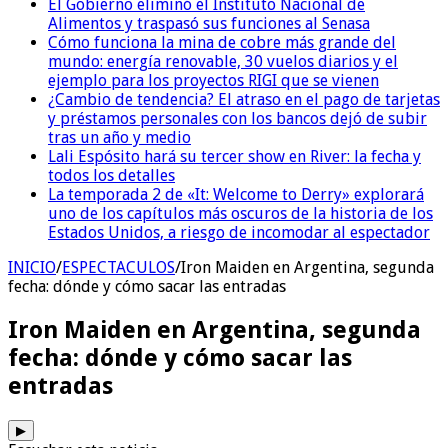
El Gobierno eliminó el Instituto Nacional de
Alimentos y traspasó sus funciones al Senasa
Cómo funciona la mina de cobre más grande del
mundo: energía renovable, 30 vuelos diarios y el
ejemplo para los proyectos RIGI que se vienen
¿Cambio de tendencia? El atraso en el pago de tarjetas
y préstamos personales con los bancos dejó de subir
tras un año y medio
Lali Espósito hará su tercer show en River: la fecha y
todos los detalles
La temporada 2 de «It: Welcome to Derry» explorará
uno de los capítulos más oscuros de la historia de los
Estados Unidos, a riesgo de incomodar al espectador
INICIO
/
ESPECTACULOS
/
Iron Maiden en Argentina, segunda
fecha: dónde y cómo sacar las entradas
Iron Maiden en Argentina, segunda
fecha: dónde y cómo sacar las
entradas
▶