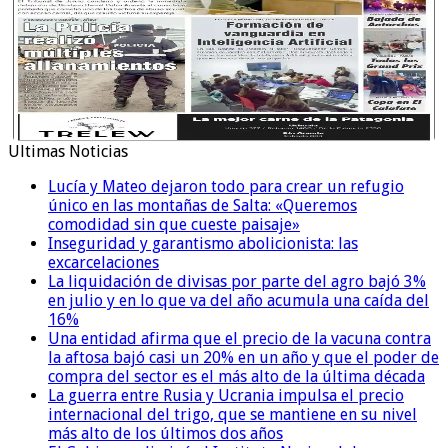
Ultimas Noticias
Lucía y Mateo dejaron todo para crear un refugio
único en las montañas de Salta: «Queremos
comodidad sin que cueste paisaje»
Inseguridad y garantismo abolicionista: las
excarcelaciones
La liquidación de divisas por parte del agro bajó 3%
en julio y en lo que va del año acumula una caída del
16%
Una entidad afirma que el precio de la vacuna contra
la aftosa bajó casi un 20% en un año y que el poder de
compra del sector es el más alto de la última década
La guerra entre Rusia y Ucrania impulsa el precio
internacional del trigo, que se mantiene en su nivel
más alto de los últimos dos años