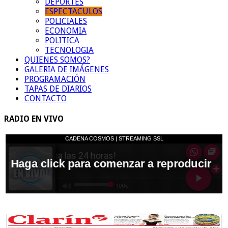
DEPORTES
ESPECTACULOS
POLICIALES
ECONOMIA
POLITICA
TECNOLOGIA
QUIENES SOMOS?
GALERIA DE IMÁGENES
PROGRAMACIÓN
TAPAS DE DIARIOS
CONTACTO
RADIO EN VIVO