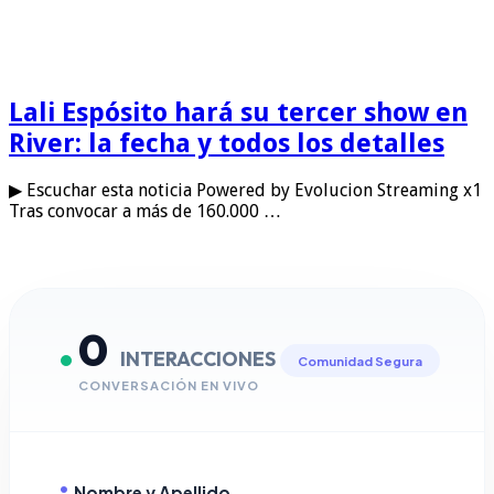
Lali Espósito hará su tercer show en
River: la fecha y todos los detalles
▶ Escuchar esta noticia Powered by Evolucion Streaming x1
Tras convocar a más de 160.000 …
0
INTERACCIONES
Comunidad Segura
CONVERSACIÓN EN VIVO
Nombre y Apellido