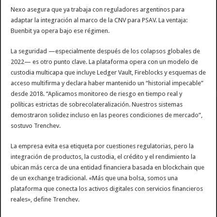
Nexo asegura que ya trabaja con reguladores argentinos para
adaptar la integración al marco de la CNV para PSAV. La ventaja:
Buenbit ya opera bajo ese régimen.
La seguridad —especialmente después de los colapsos globales de
2022— es otro punto clave. La plataforma opera con un modelo de
custodia multicapa que incluye Ledger Vault, Fireblocks y esquemas de
acceso multifirma y declara haber mantenido un “historial impecable”
desde 2018. “Aplicamos monitoreo de riesgo en tiempo real y
políticas estrictas de sobrecolateralización. Nuestros sistemas
demostraron solidez incluso en las peores condiciones de mercado”,
sostuvo Trenchev.
La empresa evita esa etiqueta por cuestiones regulatorias, pero la
integración de productos, la custodia, el crédito y el rendimiento la
ubican más cerca de una entidad financiera basada en blockchain que
de un exchange tradicional. «Más que una bolsa, somos una
plataforma que conecta los activos digitales con servicios financieros
reales», define Trenchev.