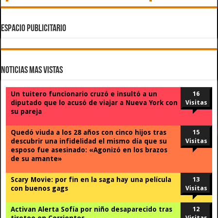
ESPACIO PUBLICITARIO
Noticias Mas Vistas
Un tuitero funcionario cruzó e insultó a un
16
diputado que lo acusó de viajar a Nueva York con
Visitas
su pareja
Quedó viuda a los 28 años con cinco hijos tras
15
descubrir una infidelidad el mismo día que su
Visitas
esposo fue asesinado: «Agonizó en los brazos
de su amante»
Scary Movie: por fin en la saga hay una película
13
con buenos gags
Visitas
Activan Alerta Sofía por niño desaparecido tras
12
tiroteo en Corrientes
Visitas