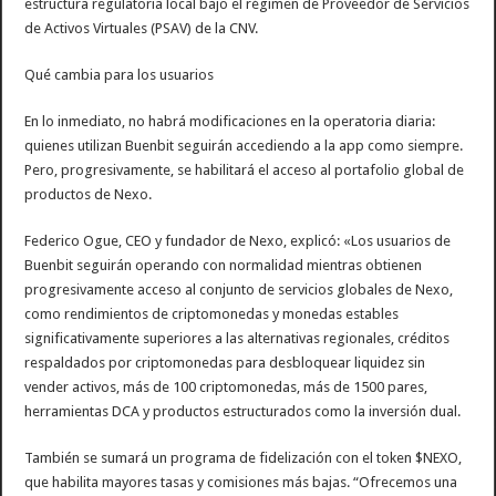
estructura regulatoria local bajo el régimen de Proveedor de Servicios
de Activos Virtuales (PSAV) de la CNV.
Qué cambia para los usuarios
En lo inmediato, no habrá modificaciones en la operatoria diaria:
quienes utilizan Buenbit seguirán accediendo a la app como siempre.
Pero, progresivamente, se habilitará el acceso al portafolio global de
productos de Nexo.
Federico Ogue, CEO y fundador de Nexo, explicó: «Los usuarios de
Buenbit seguirán operando con normalidad mientras obtienen
progresivamente acceso al conjunto de servicios globales de Nexo,
como rendimientos de criptomonedas y monedas estables
significativamente superiores a las alternativas regionales, créditos
respaldados por criptomonedas para desbloquear liquidez sin
vender activos, más de 100 criptomonedas, más de 1500 pares,
herramientas DCA y productos estructurados como la inversión dual.
También se sumará un programa de fidelización con el token $NEXO,
que habilita mayores tasas y comisiones más bajas. “Ofrecemos una