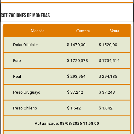
COTIZACIONES DE MONEDAS
Moneda
Compra
Venta
Dólar Oficial +
$ 1470,00
$ 1520,00
Euro
$ 1720,373
$ 1734,514
Real
$ 293,964
$ 294,135
Peso Uruguayo
$ 37,242
$ 37,243
Peso Chileno
$ 1,642
$ 1,642
Actualizado: 08/08/2026 11:58:00