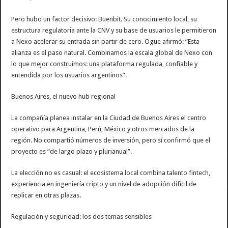
Pero hubo un factor decisivo: Buenbit. Su conocimiento local, su
estructura regulatoria ante la CNV y su base de usuarios le permitieron
a Nexo acelerar su entrada sin partir de cero. Ogue afirmó: “Esta
alianza es el paso natural. Combinamos la escala global de Nexo con
lo que mejor construimos: una plataforma regulada, confiable y
entendida por los usuarios argentinos”.
Buenos Aires, el nuevo hub regional
La compañía planea instalar en la Ciudad de Buenos Aires el centro
operativo para Argentina, Perú, México y otros mercados de la
región. No compartió números de inversión, pero sí confirmó que el
proyecto es “de largo plazo y plurianual”.
La elección no es casual: el ecosistema local combina talento fintech,
experiencia en ingeniería cripto y un nivel de adopción difícil de
replicar en otras plazas.
Regulación y seguridad: los dos temas sensibles