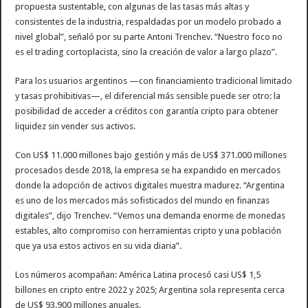
propuesta sustentable, con algunas de las tasas más altas y
consistentes de la industria, respaldadas por un modelo probado a
nivel global”, señaló por su parte Antoni Trenchev. “Nuestro foco no
es el trading cortoplacista, sino la creación de valor a largo plazo”.
Para los usuarios argentinos —con financiamiento tradicional limitado
y tasas prohibitivas—, el diferencial más sensible puede ser otro: la
posibilidad de acceder a créditos con garantía cripto para obtener
liquidez sin vender sus activos.
Con US$ 11.000 millones bajo gestión y más de US$ 371.000 millones
procesados desde 2018, la empresa se ha expandido en mercados
donde la adopción de activos digitales muestra madurez. “Argentina
es uno de los mercados más sofisticados del mundo en finanzas
digitales”, dijo Trenchev. “Vemos una demanda enorme de monedas
estables, alto compromiso con herramientas cripto y una población
que ya usa estos activos en su vida diaria”.
Los números acompañan: América Latina procesó casi US$ 1,5
billones en cripto entre 2022 y 2025; Argentina sola representa cerca
de US$ 93.900 millones anuales.