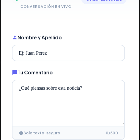
CONVERSACIÓN EN VIVO
Nombre y Apellido
Tu Comentario
0
/500
Solo texto, seguro