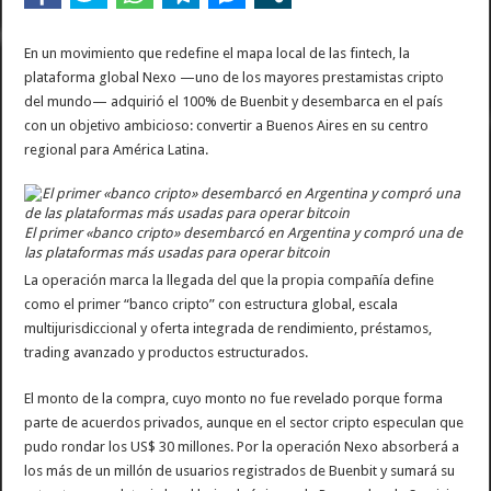
La contundente respuesta de Benegas Lynch a una senadora K que quiso sacarlo de
En un movimiento que redefine el mapa local de las fintech, la
plataforma global Nexo —uno de los mayores prestamistas cripto
del mundo— adquirió el 100% de Buenbit y desembarca en el país
con un objetivo ambicioso: convertir a Buenos Aires en su centro
regional para América Latina.
El primer «banco cripto» desembarcó en Argentina y compró una de
las plataformas más usadas para operar bitcoin
La operación marca la llegada del que la propia compañía define
como el primer “banco cripto” con estructura global, escala
multijurisdiccional y oferta integrada de rendimiento, préstamos,
trading avanzado y productos estructurados.
El monto de la compra, cuyo monto no fue revelado porque forma
parte de acuerdos privados, aunque en el sector cripto especulan que
pudo rondar los US$ 30 millones. Por la operación Nexo absorberá a
los más de un millón de usuarios registrados de Buenbit y sumará su