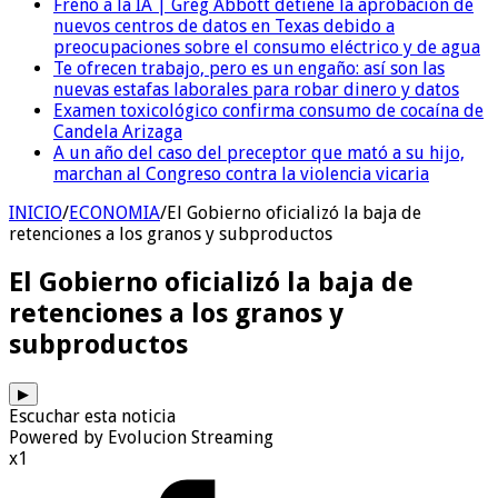
Freno a la IA | Greg Abbott detiene la aprobación de
nuevos centros de datos en Texas debido a
preocupaciones sobre el consumo eléctrico y de agua
Te ofrecen trabajo, pero es un engaño: así son las
nuevas estafas laborales para robar dinero y datos
Examen toxicológico confirma consumo de cocaína de
Candela Arizaga
A un año del caso del preceptor que mató a su hijo,
marchan al Congreso contra la violencia vicaria
INICIO
/
ECONOMIA
/
El Gobierno oficializó la baja de
retenciones a los granos y subproductos
El Gobierno oficializó la baja de
retenciones a los granos y
subproductos
▶
Escuchar esta noticia
Powered by Evolucion Streaming
x1