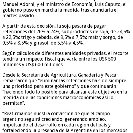
Manuel Adorni, y el ministro de Economía, Luis Caputo, el
gobierno puso en marcha la medida tras anunciarla el
martes pasado.
A partir de esta decisión, la soja pasará de pagar
retenciones del 26% a 24%; subproductos de soja, de 24,5%
a 22,5%; trigo y cebada, de 9,5% a 7,5%; maíz y sorgo, de
9,5% a 8,5%; y girasol, de 5,5% a 4,5%.
Según cálculos de diferentes entidades privadas, el recorte
tendría un impacto fiscal que varía entre los US$ 500
millones y US$ 600 millones.
Desde la Secretaría de Agricultura, Ganadería y Pesca
remarcaron que “eliminar las retenciones ha sido siempre
una prioridad para este gobierno” y que continuarán
“haciendo todo lo posible para alcanzar este objetivo en la
medida que las condiciones macroeconómicas así lo
permitan”.
“Reafirmamos nuestra convicción de que el campo
argentino seguirá creciendo, generando empleo,
impulsando el desarrollo en cada región del país y
fortaleciendo la presencia de la Argentina en los mercados