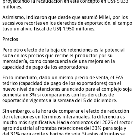
proyectando la recaudación en este concepto en US$ 5.033
millones.
Asimismo, indicaron que desde que asumió Milei, por los
sucesivos recortes en los derechos de exportación, el campo
tuvo un alivio fiscal de US$ 1.950 millones.
Precios
Pero otro efecto de la baja de retenciones es la potencial
suba en los precios que recibe el productor por su
mercadería, como consecuencia de una mejora en la
capacidad de pago de los exportadores.
En lo inmediato, dado un mismo precio de venta, el FAS
teórico (capacidad de pago de los exportadores) con el
nuevo nivel de retenciones anunciado para el complejo soja
aumenta un 3% si comparamos con los derechos de
exportación vigentes a la semana del 5 de diciembre.
Sin embargo, a la hora de comparar el efecto de reducción
de retenciones en términos interanuales, la diferencia es
mucho más significativa. Hacia comienzos del 2025 el sector
agroindustrial afrontaba retenciones del 33% para soja y
del 31% para aceite y harina de soja. Si estas alícuotas se