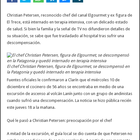
La contundente respuesta de Benegas Lynch a una senadora K que quiso sacarlo de
Christian Petersen, reconocido chef del canal Elgourmet y ex figura de
El Trece, está internado en terapia intensiva, con un delicado estado
de salud. Si bien la familia y la señal de TV no difundieron detalles de
su situación, se sabe que fue trasladado al hospital tras sufrir una
descompensación.
El chef Christian Petersen, figura de Elgourmet, se descompensó en
la Patagonia y quedó internado en terapia intensiva
Fuentes oficiales le confirmaron a Clarín que el miércoles 10 de
diciembre el cocinero de 56 años se encontraba en medio de una
excursión de ascenso al volcán Lanín junto con un grupo de andinistas
cuando sufrió una descompensación. La noticia se hizo pública recién
este jueves 18 a la mañana.
Qué le pasó a Christian Petersen: preocupación por el chef
A mitad de la excursión, el guía local se dio cuenta de que Petersen no