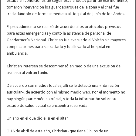
estaba en condiciones de seguir escalando. A partir de ese momento,
tomaron intervención los guardaparques de la zona y el chef fue
trasladándolo de forma inmediata al Hospital de Junín de los Andes.
El procedimiento se realizó de acuerdo a los protocolos previstos
para estas emergencias y contó la asistencia de personal de
Gendarmería Nacional. Christian fue evacuado el Volcán sin mayores
complicaciones para su traslado y fue llevado al hospital en
ambulancia.
Christian Petersen se descompensó en medio de una excusión de
ascenso al volcán Lanín.
De acuerdo con medios locales, allí se le detectó una «fibrilación
auricular», de acuerdo con el mismo medio web. Por el momento no
hay ningún parte médico oficial, y toda la información sobre su
estado de salud actual se encuentra reservada.
Un año en el que dio el sí en el altar
El 18 de abril de este año, Christian -que tiene 3 hijos de un