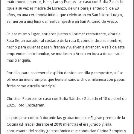
matrimonio anterior, Hans, Lars y Francis- se casó con Sofía Zelaschi
(que a su vez es madre de Lorenzo, de una pareja anterior), de 29
años, en una ceremonia íntima que celebraron en San Isidro. Luego,
se fueron a una luna de miel campestre en San Antonio de Areco.
En ese mismo lugar, abrieron juntos su primer restaurante, «Paraje
Ruta 8», un parador al costado de la ruta 8, como indica su nombre,
hecho para quienes pasan, frenan y vuelven a arrancar. A raíz de este
emprendimiento familiar, se mudaron a Areco en busca de una vida
más tranquila.
Por ello, para sostener el espíritu de vida sencilla y campestre, allí se
ofrece un menú simple, que tiene al sándwich de milanesa con papas
fritas como estrella principal.
Christian Petersen se casó con Sofía Sánchez Zelaschi el 18 de abril de
2025. Foto: Instagram.
La pareja se conoció durante las grabaciones de El gran premio de la
Cocina (El Trece) durante el 2018 mientras él era jurado y, ella,
concursante del reality gastronómico que conducían Carina Zampini y