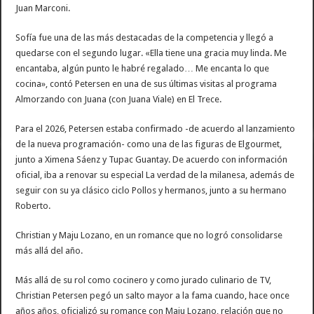
Juan Marconi.
Sofía fue una de las más destacadas de la competencia y llegó a
quedarse con el segundo lugar. «Ella tiene una gracia muy linda. Me
encantaba, algún punto le habré regalado… Me encanta lo que
cocina», contó Petersen en una de sus últimas visitas al programa
Almorzando con Juana (con Juana Viale) en El Trece.
Para el 2026, Petersen estaba confirmado -de acuerdo al lanzamiento
de la nueva programación- como una de las figuras de Elgourmet,
junto a Ximena Sáenz y Tupac Guantay. De acuerdo con información
oficial, iba a renovar su especial La verdad de la milanesa, además de
seguir con su ya clásico ciclo Pollos y hermanos, junto a su hermano
Roberto.
Christian y Maju Lozano, en un romance que no logró consolidarse
más allá del año.
Más allá de su rol como cocinero y como jurado culinario de TV,
Christian Petersen pegó un salto mayor a la fama cuando, hace once
años años, oficializó su romance con Maju Lozano, relación que no