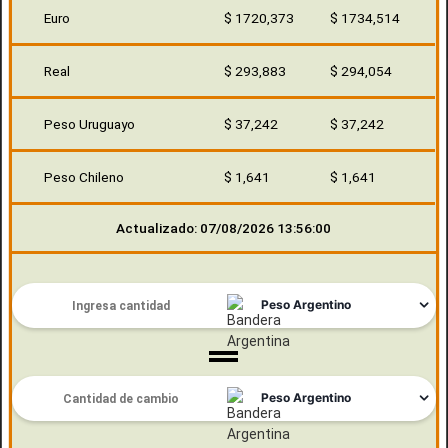
Euro
$ 1720,373
$ 1734,514
Real
$ 293,883
$ 294,054
Peso Uruguayo
$ 37,242
$ 37,242
Peso Chileno
$ 1,641
$ 1,641
Actualizado: 07/08/2026 13:56:00