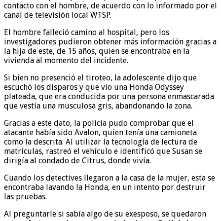
contacto con el hombre, de acuerdo con lo informado por el
canal de televisión local WTSP.
El hombre falleció camino al hospital, pero los
investigadores pudieron obtener más información gracias a
la hija de este, de 15 años, quien se encontraba en la
vivienda al momento del incidente.
Si bien no presenció el tiroteo, la adolescente dijo que
escuchó los disparos y que vio una Honda Odyssey
plateada, que era conducida por una persona enmascarada
que vestía una musculosa gris, abandonando la zona.
Gracias a este dato, la policía pudo comprobar que el
atacante había sido Avalon, quien tenía una camioneta
como la descrita. Al utilizar la tecnología de lectura de
matrículas, rastreó el vehículo e identificó que Susan se
dirigía al condado de Citrus, donde vivía.
Cuando los detectives llegaron a la casa de la mujer, esta se
encontraba lavando la Honda, en un intento por destruir
las pruebas.
Al preguntarle si sabía algo de su exesposo, se quedaron