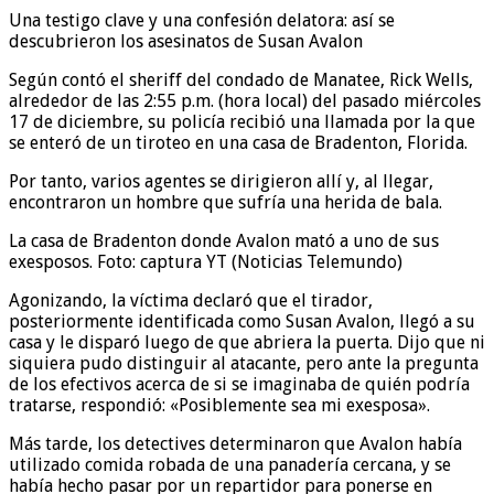
Una testigo clave y una confesión delatora: así se
descubrieron los asesinatos de Susan Avalon
Según contó el sheriff del condado de Manatee, Rick Wells,
alrededor de las 2:55 p.m. (hora local) del pasado miércoles
17 de diciembre, su policía recibió una llamada por la que
se enteró de un tiroteo en una casa de Bradenton, Florida.
Por tanto, varios agentes se dirigieron allí y, al llegar,
encontraron un hombre que sufría una herida de bala.
La casa de Bradenton donde Avalon mató a uno de sus
exesposos. Foto: captura YT (Noticias Telemundo)
Agonizando, la víctima declaró que el tirador,
posteriormente identificada como Susan Avalon, llegó a su
casa y le disparó luego de que abriera la puerta. Dijo que ni
siquiera pudo distinguir al atacante, pero ante la pregunta
de los efectivos acerca de si se imaginaba de quién podría
tratarse, respondió: «Posiblemente sea mi exesposa».
Más tarde, los detectives determinaron que Avalon había
utilizado comida robada de una panadería cercana, y se
había hecho pasar por un repartidor para ponerse en