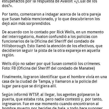
estupefactos por la respuesta de Avalon: «¿Cuál de los
dos?».
Por tanto, comenzaron a indagar acerca de la otra pareja
que Susan había mencionado, y lo que descubrieron los
dejó aún más sorprendidos.
De acuerdo con lo contado por Rick Wells, en un momento
del interrogatorio, Avalon confundió a los policías con
funcionarios de la Oficina del Sheriff del condado de
Hillsborough. Esto llamó la atención de los efectivos, que
decidieron seguir la pista de la otra expareja en aquella
región.
Wells dijo no saber por qué Susan cometió los crímenes.
Foto: FB (Oficina del Sheriff del condado de Manatee)
Finalmente, lograron identificar que el hombre vivía en una
casa de la ciudad de Tampa, y llamaron a la policía del
lugar para que se dirigiera allí.
Según informó WTSP, al llegar, los agentes golpearon la
puerta, que estaba rota, pero nadie contestó y, por tanto,
ingresaron. Fue en ese momento cuando encontraron al
hombre muerto por heridas de bala, y todo hace suponer